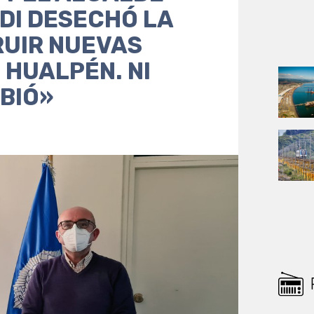
PDI DESECHÓ LA
RUIR NUEVAS
 HUALPÉN. NI
IBIÓ»