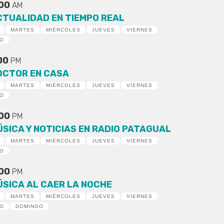
:00
AM
CTUALIDAD EN TIEMPO REAL
MARTES
MIÉRCOLES
JUEVES
VIERNES
DO
:00
PM
OCTOR EN CASA
MARTES
MIÉRCOLES
JUEVES
VIERNES
DO
:00
PM
ÚSICA Y NOTICIAS EN RADIO PATAGUAL
MARTES
MIÉRCOLES
JUEVES
VIERNES
DO
:00
PM
ÚSICA AL CAER LA NOCHE
MARTES
MIÉRCOLES
JUEVES
VIERNES
DO
DOMINGO