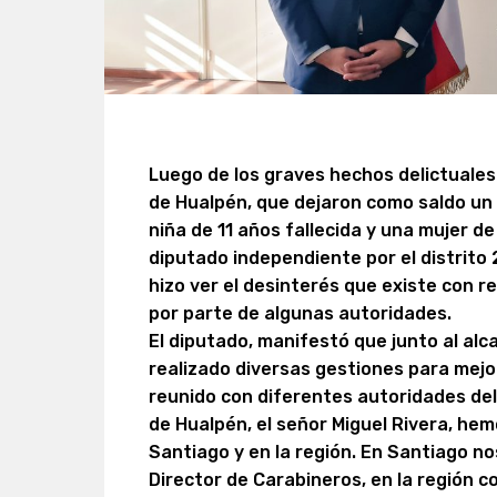
Luego de los graves hechos delictuale
de Hualpén, que dejaron como saldo un
niña de 11 años fallecida y una mujer de
diputado independiente por el distrito 
hizo ver el desinterés que existe con r
por parte de algunas autoridades.
El diputado, manifestó que junto al alc
realizado diversas gestiones para mej
reunido con diferentes autoridades del 
de Hualpén, el señor Miguel Rivera, h
Santiago y en la región. En Santiago n
Director de Carabineros, en la región co