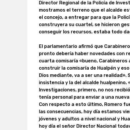
Director Regional de la Policía de Inve
mostramos el terreno que el alcalde es
el concejo, a entregar para que la Polic
construyera su cuartel, se hicieron ges
conseguir los recursos, estaba todo d
El parlamentario afirmó que Carabinero
pronto debería haber novedades con re
cuarta comisaría «bueno, Carabineros 
construir la comisaría de Hualpén y eso
Dios mediante, va a ser una realidad». 
insistencia y la del alcalde hualpenino, 
Investigaciones, primero, no nos recib
tenía personal para enviar a una nuev
Con respecto a esto último, Romero fu
las consecuencias, hoy día estamos vie
jóvenes y adultos a nivel nacional y Hua
hoy día el señor Director Nacional toda