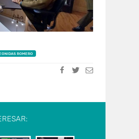
EONIDAS ROMERO
ERESAR: