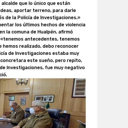
n alcalde que lo único que están
ideas, aportar terreno, para darle
s de la Policía de Investigaciones.»
entar los últimos hechos de violencia
 en la comuna de Hualpén, afirmó
es «tenemos antecedentes, tenemos
e hemos realizado, debo reconocer
licía de Investigaciones estaba muy
 concretara este sueño, pero repito,
a de Investigaciones, fue muy negativo
ió.