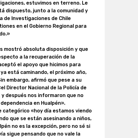
stigaciones, estuvimos en terreno. Le
tá dispuesto, junto a la comunidad y
ía de Investigaciones de Chile
tiones en el Gobierno Regional para
ado.»
s mostró absoluta disposición y que
specto a la recuperación de la
aceptó el apoyo que hicimos para
 ya está caminando, el próximo año,
Sin embargo, afirmó que pese a su
«el Director Nacional de la Policía de
ió y después nos informaron que no
a dependencia en Hualpén».
e categórico «hoy día estamos viendo
ndo que se están asesinando a niños,
lpén no es la excepción, pero no sé si
vía sigue pensando que no vale la