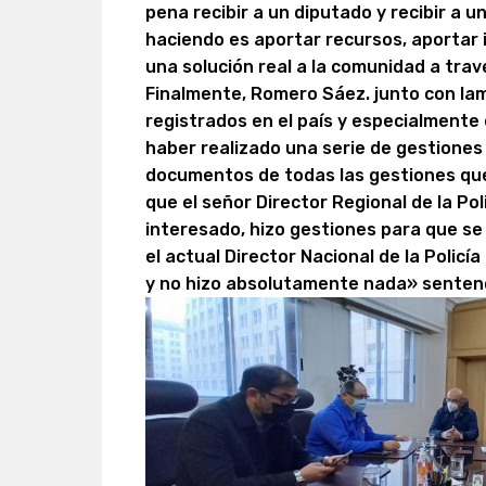
pena recibir a un diputado y recibir a u
haciendo es aportar recursos, aportar 
una solución real a la comunidad a travé
Finalmente, Romero Sáez. junto con lam
registrados en el país y especialmente
haber realizado una serie de gestion
documentos de todas las gestiones qu
que el señor Director Regional de la Po
interesado, hizo gestiones para que se
el actual Director Nacional de la Policí
y no hizo absolutamente nada» sentenc