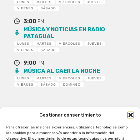
LUNES
MARTES
MIÉRCOLES
JUEVES
VIERNES
SÁBADO
3:00
PM
MÚSICA Y NOTICIAS EN RADIO
PATAGUAL
LUNES
MARTES
MIÉRCOLES
JUEVES
VIERNES
SÁBADO
9:00
PM
MÚSICA AL CAER LA NOCHE
LUNES
MARTES
MIÉRCOLES
JUEVES
VIERNES
SÁBADO
DOMINGO
Gestionar consentimiento
Para ofrecer las mejores experiencias, utilizamos tecnologías como
Patagual Radio Digital 2026 - Todos los derechos
las cookies para almacenar y/o acceder a la información del
reservados
dispositivo. El consentimiento de estas tecnologías nos permitirá