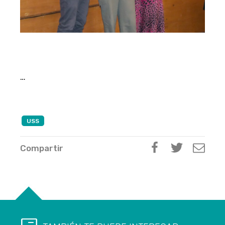
…
USS
Compartir