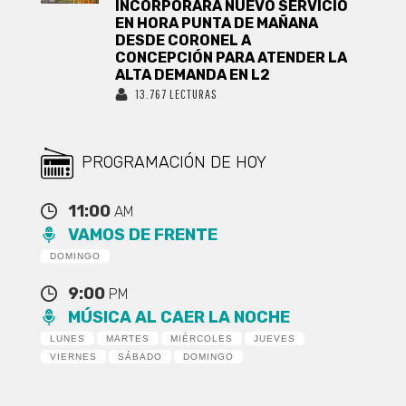
INCORPORARÁ NUEVO SERVICIO
EN HORA PUNTA DE MAÑANA
DESDE CORONEL A
CONCEPCIÓN PARA ATENDER LA
ALTA DEMANDA EN L2
13.767 LECTURAS
PROGRAMACIÓN DE HOY
11:00
AM
VAMOS DE FRENTE
DOMINGO
9:00
PM
MÚSICA AL CAER LA NOCHE
LUNES
MARTES
MIÉRCOLES
JUEVES
VIERNES
SÁBADO
DOMINGO