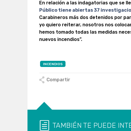
En relación a las indagatorias que se l
Público tiene abiertas 37 investigaci
Carabineros más dos detenidos por part
yo quiero reiterar, nosotros nos coloca
hemos tomado todas las medidas necesa
nuevos incendios”.
INCENDIOS
Compartir
TAMBIÉN TE PUEDE INT