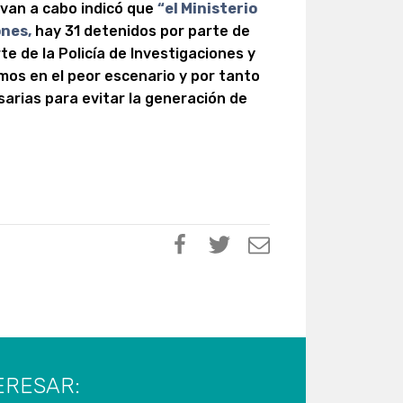
levan a cabo indicó que
“el Ministerio
ones,
hay 31 detenidos por parte de
e de la Policía de Investigaciones y
mos en el peor escenario y por tanto
rias para evitar la generación de
ERESAR: