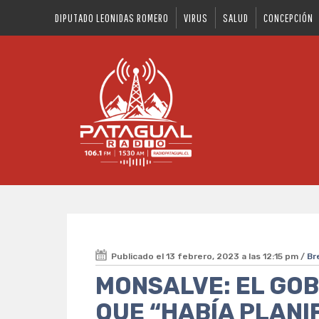
DIPUTADO LEONIDAS ROMERO
VIRUS
SALUD
CONCEPCIÓN
Publicado el 13 febrero, 2023 a las 12:15 pm /
Br
MONSALVE: EL GO
QUE “HABÍA PLANI