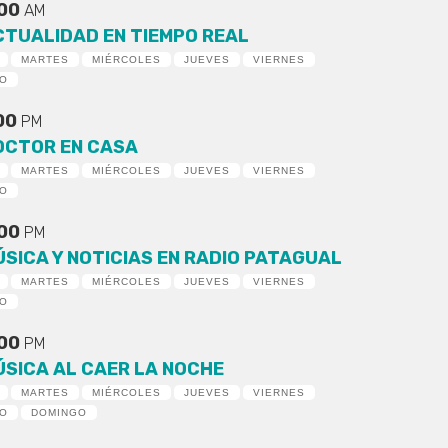
:00
AM
CTUALIDAD EN TIEMPO REAL
MARTES
MIÉRCOLES
JUEVES
VIERNES
DO
:00
PM
OCTOR EN CASA
MARTES
MIÉRCOLES
JUEVES
VIERNES
DO
:00
PM
ÚSICA Y NOTICIAS EN RADIO PATAGUAL
MARTES
MIÉRCOLES
JUEVES
VIERNES
DO
:00
PM
ÚSICA AL CAER LA NOCHE
MARTES
MIÉRCOLES
JUEVES
VIERNES
DO
DOMINGO