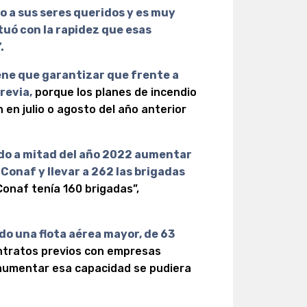
o a sus seres queridos y es muy
ctuó con la rapidez que esas
.
iene que garantizar que frente a
revia,
porque los planes de incendio
 en julio o agosto del año anterior
ido a mitad del año 2022 aumentar
Conaf y llevar a 262 las brigadas
Conaf tenía 160 brigadas”,
ado una flota aérea mayor, de 63
ntratos previos con empresas
 aumentar esa capacidad se pudiera