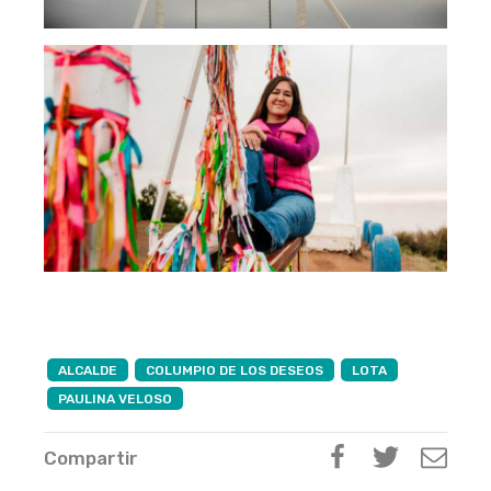
ALCALDE
COLUMPIO DE LOS DESEOS
LOTA
PAULINA VELOSO
Compartir