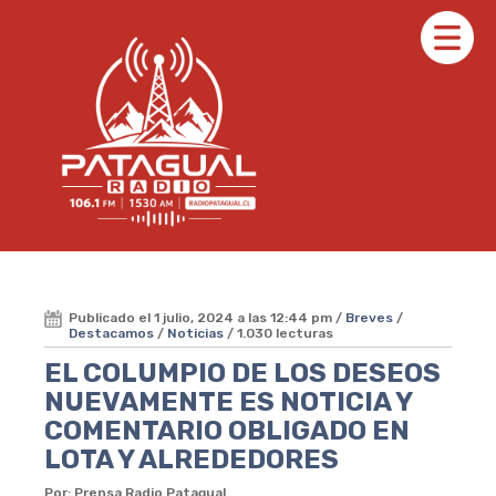
Publicado el 1 julio, 2024 a las 12:44 pm /
Breves
/
Destacamos
/
Noticias
/ 1.030 lecturas
EL COLUMPIO DE LOS DESEOS
NUEVAMENTE ES NOTICIA Y
COMENTARIO OBLIGADO EN
LOTA Y ALREDEDORES
Por: Prensa Radio Patagual