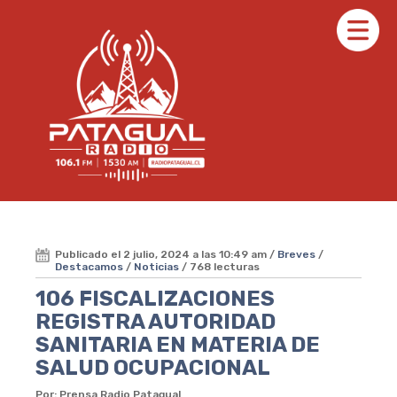
Publicado el 2 julio, 2024 a las 10:49 am /
Breves
/
Destacamos
/
Noticias
/ 768 lecturas
106 FISCALIZACIONES
REGISTRA AUTORIDAD
SANITARIA EN MATERIA DE
SALUD OCUPACIONAL
Por: Prensa Radio Patagual