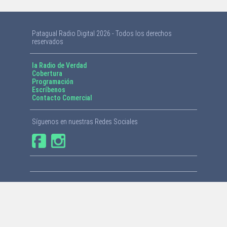
Patagual Radio Digital 2026 - Todos los derechos
reservados
la Radio de Verdad
Cobertura
Programación
Escríbenos
Contacto Comercial
Síguenos en nuestras Redes Sociales