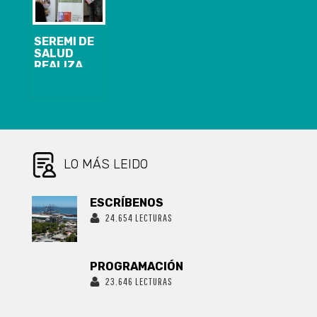
EL MARCO DEL
DÍA DEL NIÑO
(A)
SEREMI DE
SALUD
REALIZA
CONVERSATORIO
EN CONTEXTO
DEL DÍA
MUNDIAL DE
LA
PREVENCIÓN
DEL SUICIDIO
LO MÁS LEIDO
ESCRÍBENOS
24.654 LECTURAS
PROGRAMACIÓN
23.646 LECTURAS