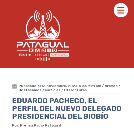
Publicado el 16 noviembre, 2024 a las 9:21 am /
Breves
/
Destacamos
/
Noticias
/ 813 lecturas
EDUARDO PACHECO, EL
PERFIL DEL NUEVO DELEGADO
PRESIDENCIAL DEL BIOBÍO
Por: Prensa Radio Patagual