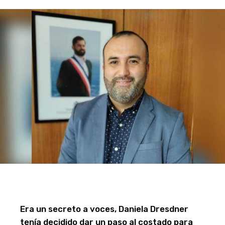
Era un secreto a voces, Daniela Dresdner
tenía decidido dar un paso al costado para