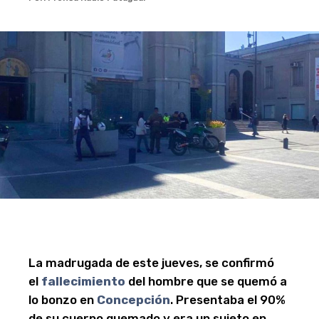
La madrugada de este jueves, se confirmó
el
fallecimiento
del hombre que se quemó a
lo bonzo en
Concepción
. Presentaba el 90%
de su cuerpo quemado y era un sujeto en