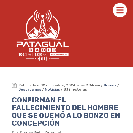
Publicado el 12 diciembre, 2024 a las 9:34 am /
Breves
/
Destacamos
/
Noticias
/ 832 lecturas
CONFIRMAN EL
FALLECIMIENTO DEL HOMBRE
QUE SE QUEMÓ A LO BONZO EN
CONCEPCIÓN
Por: Prensa Radio Patagual