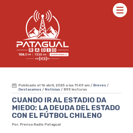
Publicado el 16 abril, 2025 a las 11:49 am /
Breves
/
Destacamos
/
Noticias
/ 893 lecturas
CUANDO IR AL ESTADIO DA
MIEDO: LA DEUDA DEL ESTADO
CON EL FÚTBOL CHILENO
Por: Prensa Radio Patagual