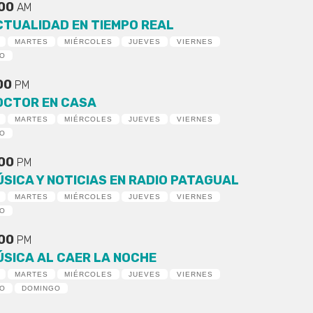
:00
AM
CTUALIDAD EN TIEMPO REAL
MARTES
MIÉRCOLES
JUEVES
VIERNES
DO
:00
PM
OCTOR EN CASA
MARTES
MIÉRCOLES
JUEVES
VIERNES
DO
:00
PM
ÚSICA Y NOTICIAS EN RADIO PATAGUAL
MARTES
MIÉRCOLES
JUEVES
VIERNES
DO
:00
PM
ÚSICA AL CAER LA NOCHE
MARTES
MIÉRCOLES
JUEVES
VIERNES
DO
DOMINGO