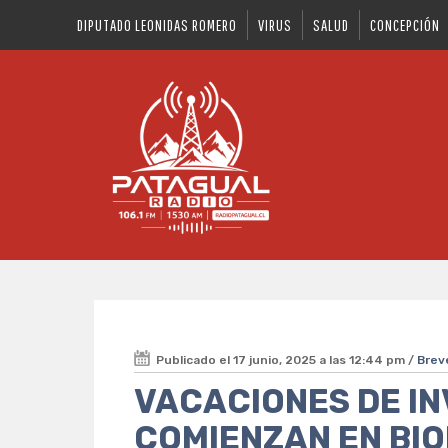
DIPUTADO LEONIDAS ROMERO
VIRUS
SALUD
CONCEPCIÓN
Publicado el 17 junio, 2025 a las 12:44 pm /
Brev
VACACIONES DE IN
COMIENZAN EN BIO