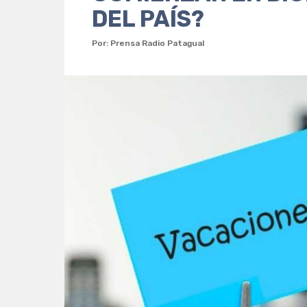
DEL PAÍS?
Por: Prensa Radio Patagual