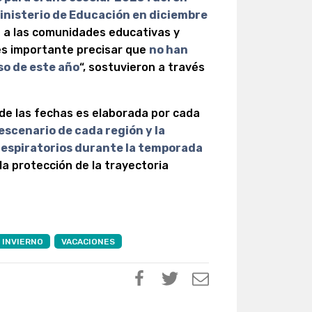
nisterio de Educación en diciembre
a a las comunidades educativas y
 es importante precisar que
no han
so de este año
“, sostuvieron a través
n de las fechas es elaborada por cada
escenario de cada región y la
 respiratorios durante la temporada
la protección de la trayectoria
INVIERNO
VACACIONES