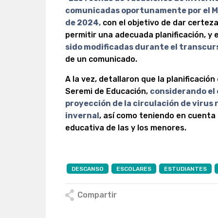
comunicadas oportunamente por el Mi
de 2024,
con el objetivo de dar certez
permitir una adecuada planificación, y
sido modificadas durante el transcur
de un comunicado.
A la vez, detallaron que la planificació
Seremi de Educación,
considerando el 
proyección de la circulación de virus
invernal
, así como teniendo en cuenta 
educativa de las y los menores.
DESCANSO
ESCOLARES
ESTUDIANTES
Compartir