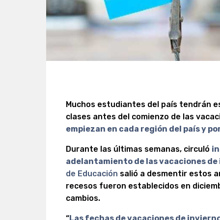
Muchos estudiantes del país tendrán e
clases antes del comienzo de las vacac
empiezan en cada región del país y p
Durante las últimas semanas, circuló
i
adelantamiento de las vacaciones de 
de Educación
salió a desmentir estos a
recesos fueron establecidos en diciemb
cambios.
“
Las fechas de vacaciones de invierno