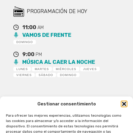
PROGRAMACIÓN DE HOY
11:00
AM
VAMOS DE FRENTE
DOMINGO
9:00
PM
MÚSICA AL CAER LA NOCHE
LUNES
MARTES
MIÉRCOLES
JUEVES
VIERNES
SÁBADO
DOMINGO
Gestionar consentimiento
Para ofrecer las mejores experiencias, utilizamos tecnologías como
Patagual Radio Digital 2026 - Todos los derechos
las cookies para almacenar y/o acceder a la información del
reservados
dispositivo. El consentimiento de estas tecnologías nos permitirá
procesar datos como el comportamiento de navegación o las