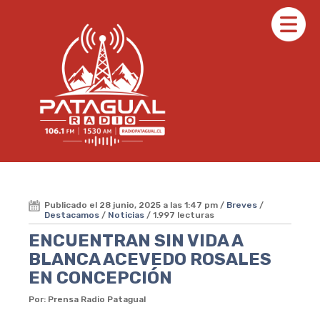
Publicado el 28 junio, 2025 a las 1:47 pm /
Breves
/
Destacamos
/
Noticias
/ 1.997 lecturas
ENCUENTRAN SIN VIDA A
BLANCA ACEVEDO ROSALES
EN CONCEPCIÓN
Por: Prensa Radio Patagual