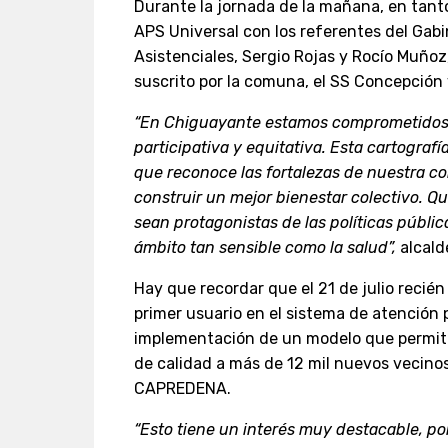
Durante la jornada de la mañana, en tanto
APS Universal con los referentes del Gab
Asistenciales, Sergio Rojas y Rocío Muñoz
suscrito por la comuna, el SS Concepción 
“En Chiguayante estamos comprometidos
participativa y equitativa. Esta cartografía
que reconoce las fortalezas de nuestra 
construir un mejor bienestar colectivo. 
sean protagonistas de las políticas públi
ámbito tan sensible como la salud”,
alcald
Hay que recordar que el 21 de julio recién 
primer usuario en el sistema de atención 
implementación de un modelo que permiti
de calidad a más de 12 mil nuevos vecino
CAPREDENA.
“Esto tiene un interés muy destacable, por