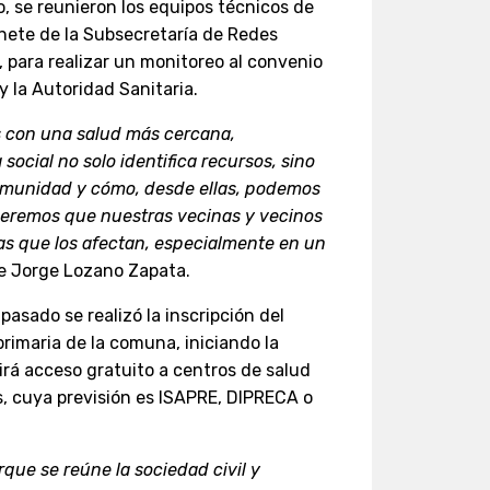
, se reunieron los equipos técnicos de
inete de la Subsecretaría de Redes
, para realizar un monitoreo al convenio
y la Autoridad Sanitaria.
 con una salud más cercana,
 social no solo identifica recursos, sino
comunidad y cómo, desde ellas, podemos
Queremos que nuestras vecinas y vecinos
cas que los afectan, especialmente en un
e Jorge Lozano Zapata.
pasado se realizó la inscripción del
primaria de la comuna, iniciando la
rá acceso gratuito a centros de salud
s, cuya previsión es ISAPRE, DIPRECA o
que se reúne la sociedad civil y