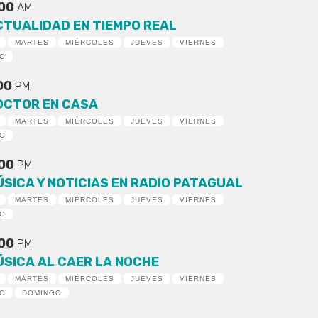
:00
AM
CTUALIDAD EN TIEMPO REAL
MARTES
MIÉRCOLES
JUEVES
VIERNES
DO
:00
PM
OCTOR EN CASA
MARTES
MIÉRCOLES
JUEVES
VIERNES
DO
:00
PM
ÚSICA Y NOTICIAS EN RADIO PATAGUAL
MARTES
MIÉRCOLES
JUEVES
VIERNES
DO
:00
PM
ÚSICA AL CAER LA NOCHE
MARTES
MIÉRCOLES
JUEVES
VIERNES
DO
DOMINGO