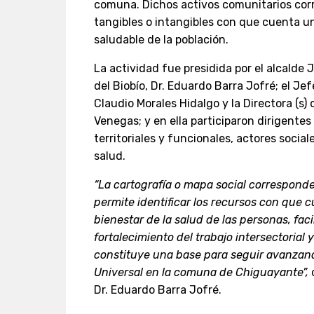
comuna. Dichos activos comunitarios cor
tangibles o intangibles con que cuenta u
saludable de la población.
La actividad fue presidida por el alcalde
del Biobío, Dr. Eduardo Barra Jofré; el J
Claudio Morales Hidalgo y la Directora (s)
Venegas; y en ella participaron dirigente
territoriales y funcionales, actores socia
salud.
“La cartografía o mapa social correspond
permite identificar los recursos con que 
bienestar de la salud de las personas, faci
fortalecimiento del trabajo intersectorial y
constituye una base para seguir avanzan
Universal en la comuna de Chiguayante”,
d
Dr. Eduardo Barra Jofré.