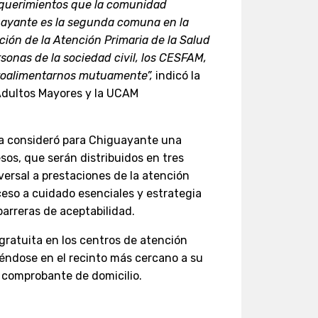
equerimientos que la comunidad
uayante es la segunda comuna en la
ción de la Atención Primaria de la Salud
onas de la sociedad civil, los CESFAM,
etroalimentarnos mutuamente”,
indicó la
Adultos Mayores y la UCAM
ca consideró para Chiguayante una
esos, que serán distribuidos en tres
ersal a prestaciones de la atención
cceso a cuidado esenciales y estrategia
 barreras de aceptabilidad.
ratuita en los centros de atención
iéndose en el recinto más cercano a su
y comprobante de domicilio.