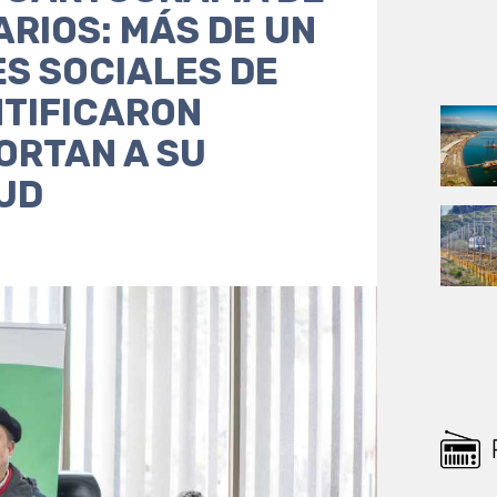
RIOS: MÁS DE UN
S SOCIALES DE
NTIFICARON
ORTAN A SU
UD