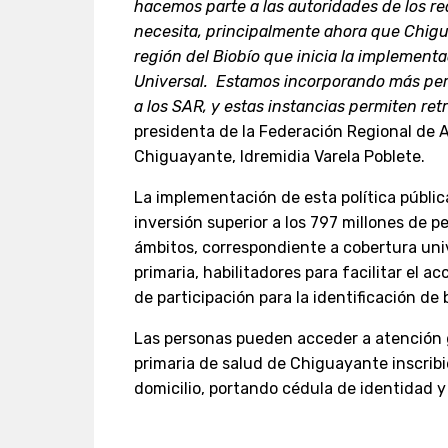
hacemos parte a las autoridades de los r
necesita, principalmente ahora que Chig
región del Biobío que inicia la implementa
Universal. Estamos incorporando más pers
a los SAR, y estas instancias permiten r
presidenta de la Federación Regional de 
Chiguayante, Idremidia Varela Poblete.
La implementación de esta política públi
inversión superior a los 797 millones de p
ámbitos, correspondiente a cobertura univ
primaria, habilitadores para facilitar el a
de participación para la identificación de
Las personas pueden acceder a atención g
primaria de salud de Chiguayante inscrib
domicilio, portando cédula de identidad 