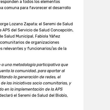
responden a todos los elementos
na comuna para favorecer el desarrollo
 Jorge Lozano Zapata; el Seremi de Salud
efe APS del Servicio de Salud Concepción,
 de Salud Municipal, Fabiola Yáñez
s comunitarios de organizaciones
les relevantes y funcionarios/as de la
e a una metodología participativa que
cuenta la comunidad, para aportar al
litando la generación de redes, el
 de las iniciativas socio comunitarias, y
do en la implementación de la APS
eclaró el Seremi de Salud del Biobío,