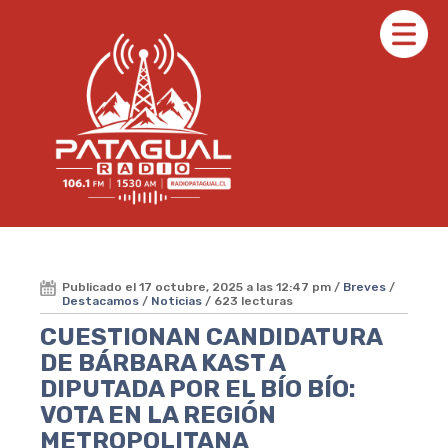
Publicado el 17 octubre, 2025 a las 12:47 pm /
Breves
/
Destacamos
/
Noticias
/ 623 lecturas
CUESTIONAN CANDIDATURA
DE BÁRBARA KAST A
DIPUTADA POR EL BÍO BÍO:
VOTA EN LA REGIÓN
METROPOLITANA