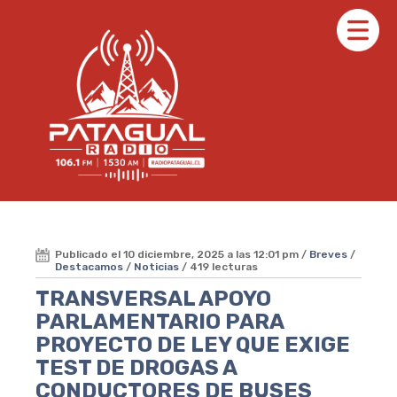
Publicado el 10 diciembre, 2025 a las 12:01 pm /
Breves
/
Destacamos
/
Noticias
/ 419 lecturas
TRANSVERSAL APOYO
PARLAMENTARIO PARA
PROYECTO DE LEY QUE EXIGE
TEST DE DROGAS A
CONDUCTORES DE BUSES