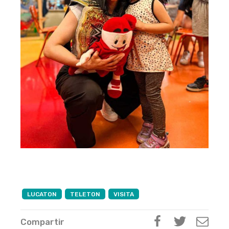
LUCATON
TELETON
VISITA
Compartir