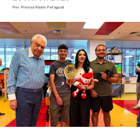
Por: Prensa Radio Patagual