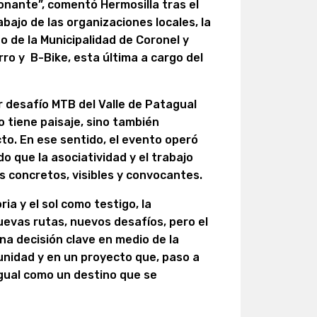
onante”, comentó Hermosilla tras el
abajo de las organizaciones locales, la
o de la Municipalidad de Coronel y
 y B-Bike, esta última a cargo del
er desafío MTB del Valle de Patagual
lo tiene paisaje, sino también
to. En ese sentido, el evento operó
 que la asociatividad y el trabajo
s concretos, visibles y convocantes.
ia y el sol como testigo, la
uevas rutas, nuevos desafíos, pero el
na decisión clave en medio de la
omunidad y en un proyecto que, paso a
agual como un destino que se