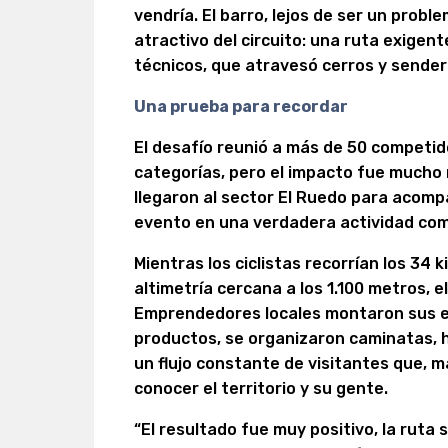
vendría. El barro, lejos de ser un probl
atractivo del circuito: una ruta exigent
técnicos, que atravesó cerros y sender
Una prueba para recordar
El desafío reunió a más de 50 competido
categorías, pero el impacto fue mucho 
llegaron al sector El Ruedo para acomp
evento en una verdadera actividad comu
Mientras los ciclistas recorrían los 34 
altimetría cercana a los 1.100 metros, el
Emprendedores locales montaron sus e
productos, se organizaron caminatas, 
un flujo constante de visitantes que, m
conocer el territorio y su gente.
“El resultado fue muy positivo, la ruta 