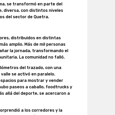
ema, se transformó en parte del
e, diversa, con distintos niveles
os del sector de Quetra.
res, distribuidos en distintas
más amplio. Más de mil personas
añar la jornada, transformando el
nitaria. La comunidad no falló.
kilómetros del trazado, con una
 valle se activó en paralelo.
spacios para mostrar y vender
hubo paseos a caballo, foodtrucks y
ás allá del deporte, se acercaron a
sorprendió a los corredores y la