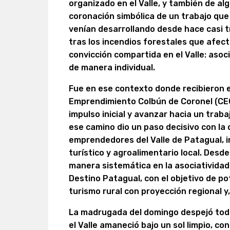
organizado en el Valle, y también de a
coronación simbólica de un trabajo qu
venían desarrollando desde hace casi t
tras los incendios forestales que afect
convicción compartida en el Valle: as
de manera individual.
Fue en ese contexto donde recibieron 
Emprendimiento Colbún de Coronel (CEC
impulso inicial y avanzar hacia un trab
ese camino dio un paso decisivo con la 
emprendedores del Valle de Patagual, i
turístico y agroalimentario local. Desd
manera sistemática en la asociatividad
Destino Patagual, con el objetivo de po
turismo rural con proyección regional y,
La madrugada del domingo despejó todas
el Valle amaneció bajo un sol limpio, co