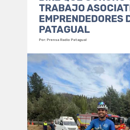
TRABAJO ASOCIATI
EMPRENDEDORES D
PATAGUAL
Por: Prensa Radio Patagual