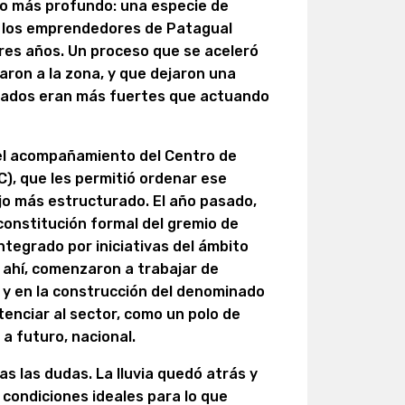
lgo más profundo: una especie de
e los emprendedores de Patagual
res años. Un proceso que se aceleró
aron a la zona, y que dejaron una
ociados eran más fuertes que actuando
el acompañamiento del Centro de
), que les permitió ordenar ese
ajo más estructurado. El año pasado,
constitución formal del gremio de
ntegrado por iniciativas del ámbito
e ahí, comenzaron a trabajar de
 y en la construcción del denominado
tenciar al sector, como un polo de
 a futuro, nacional.
 las dudas. La lluvia quedó atrás y
n condiciones ideales para lo que