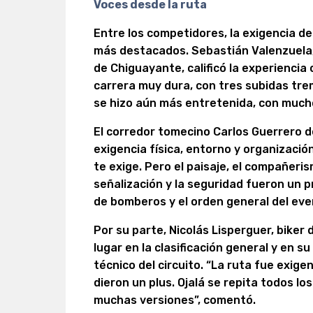
Voces desde la ruta
Entre los competidores, la exigencia de
más destacados. Sebastián Valenzuela
de Chiguayante, calificó la experiencia
carrera muy dura, con tres subidas trem
se hizo aún más entretenida, con mucho
El corredor tomecino Carlos Guerrero 
exigencia física, entorno y organizació
te exige. Pero el paisaje, el compañeris
señalización y la seguridad fueron un p
de bomberos y el orden general del eve
Por su parte, Nicolás Lisperguer, biker
lugar en la clasificación general y en s
técnico del circuito. “La ruta fue exig
dieron un plus. Ojalá se repita todos lo
muchas versiones”, comentó.