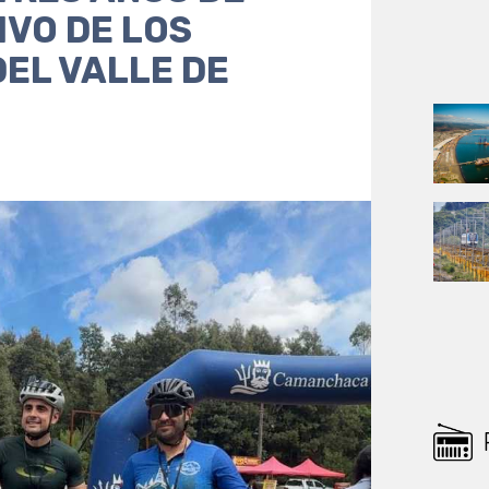
VO DE LOS
EL VALLE DE