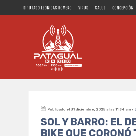
DIPUTADO LEONIDAS ROMERO
VIRUS
SALUD
CONCEPCIÓN
Publicado el 31 diciembre, 2025 a las 11:34 am /
SOL Y BARRO: EL 
BIKE QUE CORONÓ 