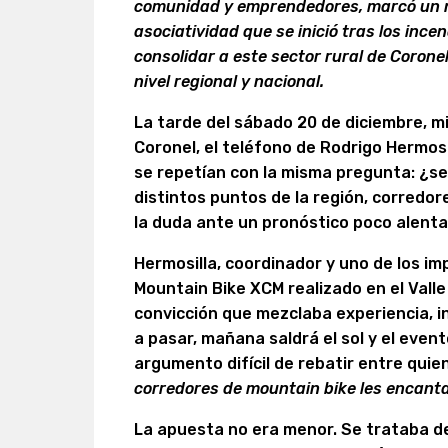
comunidad y emprendedores, marcó un nu
asociatividad que se inició tras los inc
consolidar a este sector rural de Corone
nivel regional y nacional.
La tarde del sábado 20 de diciembre, mi
Coronel, el teléfono de Rodrigo Hermosi
se repetían con la misma pregunta: ¿s
distintos puntos de la región, corredo
la duda ante un pronóstico poco alenta
Hermosilla, coordinador y uno de los im
Mountain Bike XCM realizado en el Vall
convicción que mezclaba experiencia, int
a pasar, mañana saldrá el sol y el even
argumento difícil de rebatir entre qui
corredores de mountain bike les encanta
La apuesta no era menor. Se trataba de