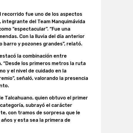
l recorrido fue uno de los aspectos
, integrante del Team Manquimávida
 como “espectacular”. “Fue una
endas. Con la lluvia del día anterior
 barro y pozones grandes”, relató.
destacó la combinación entre
n. “Desde los primeros metros la ruta
mo y el nivel de cuidado en la
remio”, señaló, valorando la presencia
nto.
 de Talcahuano, quien obtuvo el primer
u categoría, subrayó el carácter
ente, con tramos de sorpresa que le
s años y esta sea la primera de