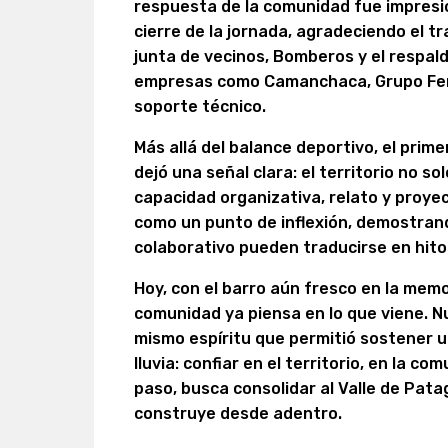
respuesta de la comunidad fue impresi
cierre de la jornada, agradeciendo el tr
junta de vecinos, Bomberos y el respald
empresas como Camanchaca, Grupo Ferro
soporte técnico.
Más allá del balance deportivo, el prim
dejó una señal clara: el territorio no so
capacidad organizativa, relato y proyec
como un punto de inflexión, demostrando
colaborativo pueden traducirse en hito
Hoy, con el barro aún fresco en la memor
comunidad ya piensa en lo que viene. N
mismo espíritu que permitió sostener u
lluvia: confiar en el territorio, en la c
paso, busca consolidar al Valle de Pat
construye desde adentro.