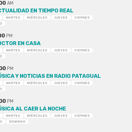
:00
AM
CTUALIDAD EN TIEMPO REAL
MARTES
MIÉRCOLES
JUEVES
VIERNES
DO
:00
PM
OCTOR EN CASA
MARTES
MIÉRCOLES
JUEVES
VIERNES
DO
:00
PM
ÚSICA Y NOTICIAS EN RADIO PATAGUAL
MARTES
MIÉRCOLES
JUEVES
VIERNES
DO
:00
PM
ÚSICA AL CAER LA NOCHE
MARTES
MIÉRCOLES
JUEVES
VIERNES
DO
DOMINGO