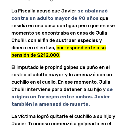
La Fiscalía acusó que Javier
se abalanzó
contra un adulto mayor de 90 años
que
residía en una casa contigua pero que en ese
momento se encontraba en casa de Julia
Chuñil, con el fin de sustraer especies y
dinero en efectivo,
correspondiente a su
pensión de $212.000.
El imputado le propinó golpes de puño en el
rostro al adulto mayor y lo amenazó con un
cuchillo en el cuello. En ese momento, Julia
Chuñil interviene para detener a su hijo y
se
origina un forcejeo entre ambos. Javier
también la amenazó de muerte.
La víctima logró quitarle el cuchillo a su hijo y
Javier Troncoso comenzó a golpearla en el