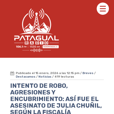
Publicado el 15 enero, 2026 a las 12:15 pm /
Breves
/
Destacamos
/
Noticias
/ 419 lecturas
INTENTO DE ROBO,
AGRESIONES Y
ENCUBRIMIENTO: ASÍ FUE EL
ASESINATO DE JULIA CHUÑIL,
SEGÚN LA FISCALÍA