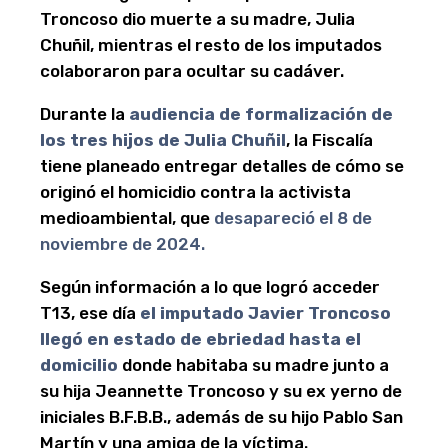
Troncoso dio muerte a su madre, Julia
Chuñil, mientras el resto de los imputados
colaboraron para ocultar su cadáver.
Durante la
audiencia de formalización de
los tres hijos de Julia Chuñil
, la Fiscalía
tiene planeado entregar detalles de cómo se
originó el homicidio contra la activista
medioambiental, que
desapareció el 8 de
noviembre de 2024.
Según información a lo que logró acceder
T13, ese día
el imputado Javier Troncoso
llegó en estado de ebriedad hasta el
domicilio
donde habitaba su madre junto a
su hija Jeannette Troncoso y su ex yerno de
iniciales B.F.B.B., además de su hijo Pablo San
Martín y una amiga de la víctima.