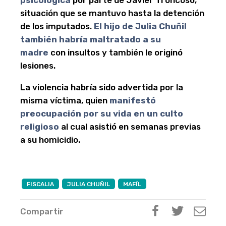
psicológica
por parte de Javier Troncoso,
situación que se mantuvo hasta la detención
de los imputados.
El hijo de Julia Chuñil
también habría maltratado a su
madre
con insultos y también le originó
lesiones.
La violencia habría sido advertida por la
misma víctima, quien
manifestó
preocupación por su vida en un culto
religioso
al cual asistió en semanas previas
a su homicidio.
FISCALIA
JULIA CHUÑIL
MAFÍL
Compartir