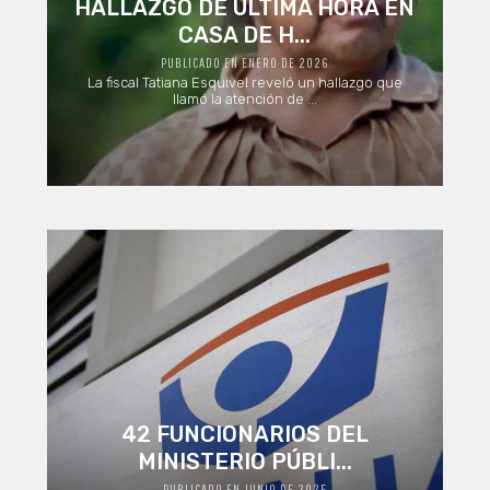
HALLAZGO DE ÚLTIMA HORA EN
CASA DE H...
PUBLICADO EN ENERO DE 2026
La fiscal Tatiana Esquivel reveló un hallazgo que
llamó la atención de ...
42 FUNCIONARIOS DEL
MINISTERIO PÚBLI...
PUBLICADO EN JUNIO DE 2025