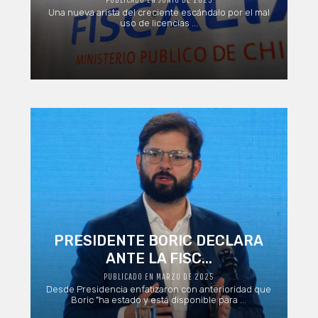
Una nueva arista del creciente escándalo por el mal
uso de licencias ...
PRESIDENTE BORIC DECLARA
ANTE LA FISC...
PUBLICADO EN MARZO DE 2025
Desde Presidencia enfatizaron con anterioridad que
Boric "ha estado y está disponible para ...