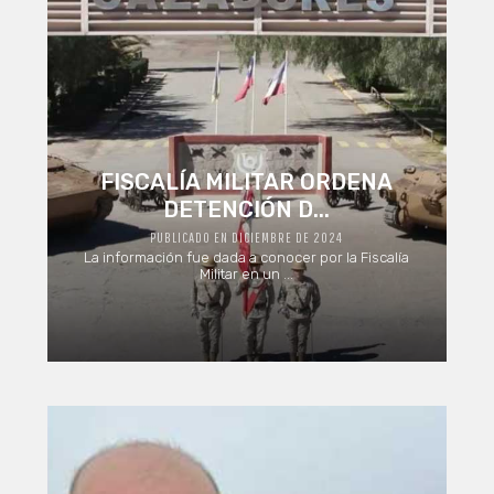
FISCALÍA MILITAR ORDENA
DETENCIÓN D...
PUBLICADO EN DICIEMBRE DE 2024
La información fue dada a conocer por la Fiscalía
Militar en un ...