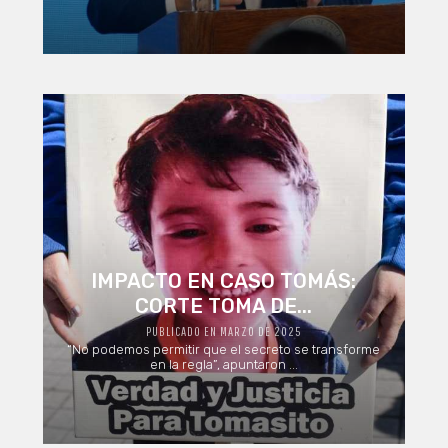
IMPACTO EN CASO TOMÁS:
CORTE TOMA DE...
PUBLICADO EN MARZO DE 2025
“No podemos permitir que el secreto se transforme
en la regla”, apuntaron ...