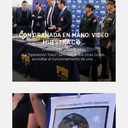
CON GRANADA EN MANO: VIDEO
MUESTRA C�...
PUBLICADO EN JUNIO DE 2026
La "Operación Tokio" permitió, entre otras cosas,
acreditar el funcionamiento de una ...