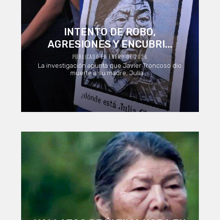
INTENTO DE ROBO,
AGRESIONES Y ENCUBRI...
PUBLICADO EN ENERO DE 2026
La investigación apunta que Javier Troncoso dio
muerte a su madre, Julia ...