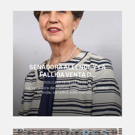
SENADORA ALLENDE Y LA
FALLIDA VENTA D...
PUBLICADO EN ENERO DE 2025
La senadora del Partido Socialista (PS), Isabel
Allende, se refirió este martes a ...