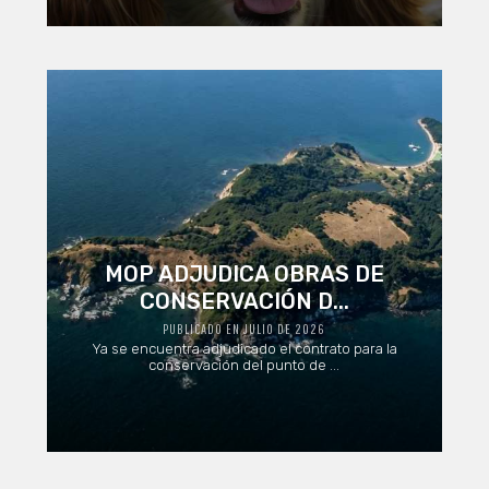
MOP ADJUDICA OBRAS DE
CONSERVACIÓN D...
PUBLICADO EN JULIO DE 2026
Ya se encuentra adjudicado el contrato para la
conservación del punto de ...