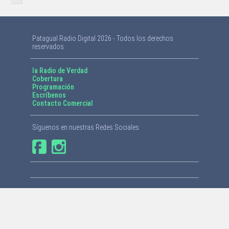
Patagual Radio Digital 2026 - Todos los derechos
reservados
la Radio de Verdad
Cobertura
Programación
Escríbenos
Contacto Comercial
Síguenos en nuestras Redes Sociales