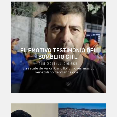
EL EMOTIVO TESTIMONIO DEL
BOMBERO CHI...
PUBLICADO EN JULIO DE 2026
El rescate de Aarón Candillo, un joven músico
venezolano de 21 años que ...