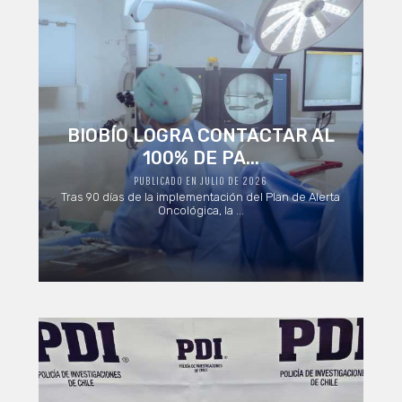
BIOBÍO LOGRA CONTACTAR AL
100% DE PA...
PUBLICADO EN JULIO DE 2026
Tras 90 días de la implementación del Plan de Alerta
Oncológica, la ...