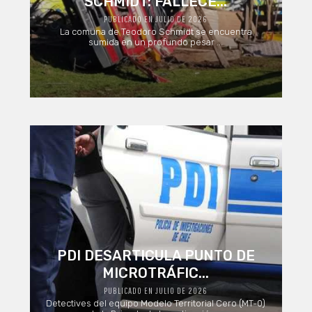
SCHMIDT: FALLECE...
PUBLICADO EN JULIO DE 2026
La comuna de Teodoro Schmidt se encuentra
sumida en un profundo pesar ...
PDI DESARTICULA PUNTO DE
MICROTRÁFIC...
PUBLICADO EN JULIO DE 2026
Detectives del equipo Modelo Territorial Cero (MT-0)