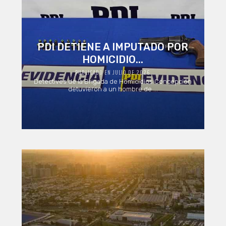
PDI DETIENE A IMPUTADO POR
HOMICIDIO...
PUBLICADO EN JULIO DE 2026
Detectives de la Brigada de Homicidios Concepción
detuvieron a un hombre de ...