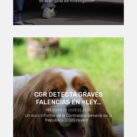
de la Brigada de Investigación ...
CGR DETECTA GRAVES
FALENCIAS EN «LEY...
PUBLICADO EN JULIO DE 2026
Un duro informe de la Contraloría General de la
República (CGR) reveló ...