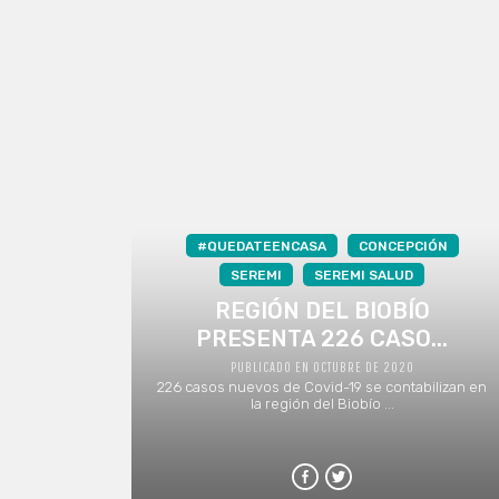
#QUEDATEENCASA
CONCEPCIÓN
SEREMI
SEREMI SALUD
REGIÓN DEL BIOBÍO
PRESENTA 226 CASO...
PUBLICADO EN OCTUBRE DE 2020
226 casos nuevos de Covid-19 se contabilizan en
la región del Biobío ...