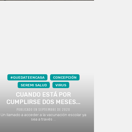
#QUEDATEENCASA
CONCEPCIÓN
SEREMI SALUD
VIRUS
CUANDO ESTÁ POR
CUMPLIRSE DOS MESES...
PUBLICADO EN SEPTIEMBRE DE 2020
Un llamado a acceder a la vacunación escolar ya
sea a través ...