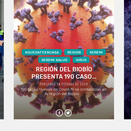
#QUEDATEENCASA
REGION
SEREMI
SEREMI SALUD
VIRUS
REGIÓN DEL BIOBÍO
PRESENTA 190 CASO...
PUBLICADO EN OCTUBRE DE 2020
190 casos nuevos de Covid-19 se contabilizan en
la región del Biobío ...