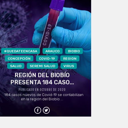
#QUEDATEENCASA
ARAUCO
BIOBIO
CONCEPCIÓN
COVID-19
REGION
SALUD
SEREMI SALUD
VIRUS
REGIÓN DEL BIOBÍO
PRESENTA 184 CASO...
PUBLICADO EN OCTUBRE DE 2020
184 casos nuevos de Covid-19 se contabilizan
en la región del Biobío ...