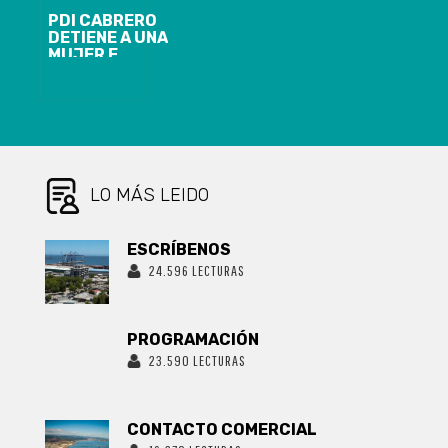
PDI CABRERO
DETIENE A UNA
MUJER E
INCAUTÓ 468
DOSIS DE
COCAÍNA BASE
LO MÁS LEIDO
ESCRÍBENOS
24.596 LECTURAS
PROGRAMACIÓN
23.590 LECTURAS
CONTACTO COMERCIAL