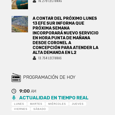
16.279 LECTURAS
A CONTAR DEL PRÓXIMO LUNES
13 EFE SUR INFORMA QUE
PRÓXIMA SEMANA
INCORPORARÁ NUEVO SERVICIO
EN HORA PUNTA DE MAÑANA
DESDE CORONEL A
CONCEPCIÓN PARA ATENDER LA
ALTA DEMANDA EN L2
13.754 LECTURAS
PROGRAMACIÓN DE HOY
9:00
AM
ACTUALIDAD EN TIEMPO REAL
LUNES
MARTES
MIÉRCOLES
JUEVES
VIERNES
SÁBADO