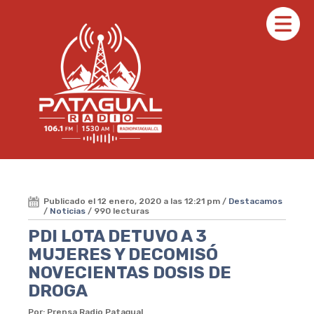
Publicado el 12 enero, 2020 a las 12:21 pm /
Destacamos
/
Noticias
/ 990 lecturas
PDI LOTA DETUVO A 3
MUJERES Y DECOMISÓ
NOVECIENTAS DOSIS DE
DROGA
Por: Prensa Radio Patagual