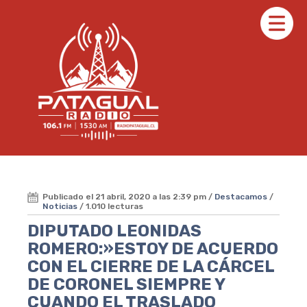
Publicado el 21 abril, 2020 a las 2:39 pm /
Destacamos
/
Noticias
/ 1.010 lecturas
DIPUTADO LEONIDAS
ROMERO:»ESTOY DE ACUERDO
CON EL CIERRE DE LA CÁRCEL
DE CORONEL SIEMPRE Y
CUANDO EL TRASLADO