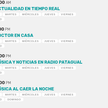
:00
AM
CTUALIDAD EN TIEMPO REAL
MARTES
MIÉRCOLES
JUEVES
VIERNES
DO
:00
PM
OCTOR EN CASA
MARTES
MIÉRCOLES
JUEVES
VIERNES
DO
:00
PM
ÚSICA Y NOTICIAS EN RADIO PATAGUAL
MARTES
MIÉRCOLES
JUEVES
VIERNES
DO
:00
PM
ÚSICA AL CAER LA NOCHE
MARTES
MIÉRCOLES
JUEVES
VIERNES
DO
DOMINGO