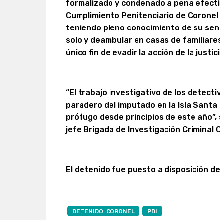
formalizado y condenado a pena efecti
Cumplimiento Penitenciario de Coronel
teniendo pleno conocimiento de su sente
solo y deambular en casas de familiares
único fin de evadir la acción de la justici
“El trabajo investigativo de los detecti
paradero del imputado en la Isla Santa 
prófugo desde principios de este año”,
jefe Brigada de Investigación Criminal 
El detenido fue puesto a disposición d
DETENIDO. CORONEL
PDI