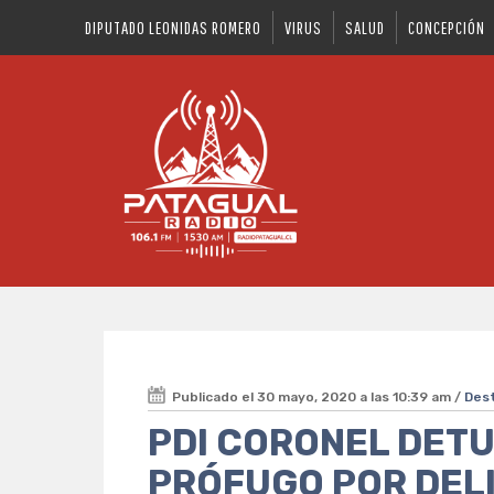
DIPUTADO LEONIDAS ROMERO
VIRUS
SALUD
CONCEPCIÓN
Publicado el 30 mayo, 2020 a las 10:39 am /
Des
PDI CORONEL DET
PRÓFUGO POR DEL