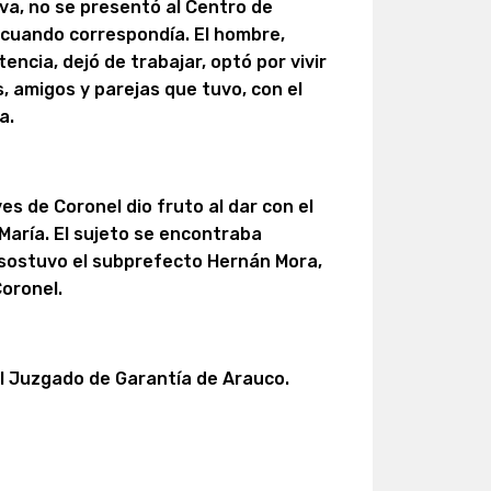
va, no se presentó al Centro de
 cuando correspondía. El hombre,
ncia, dejó de trabajar, optó por vivir
, amigos y parejas que tuvo, con el
a.
ves de Coronel dio fruto al dar con el
María. El sujeto se encontraba
 sostuvo el subprefecto Hernán Mora,
Coronel.
el Juzgado de Garantía de Arauco.