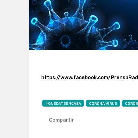
https://www.facebook.com/PrensaRa
#QUEDATEENCASA
CORONA VIRUS
CORON
Compartir