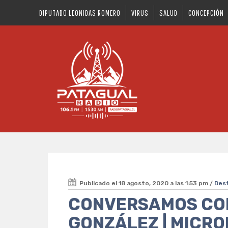
DIPUTADO LEONIDAS ROMERO
VIRUS
SALUD
CONCEPCIÓN
Publicado el 18 agosto, 2020 a las 1:53 pm /
Des
CONVERSAMOS CON
GONZÁLEZ | MICRO