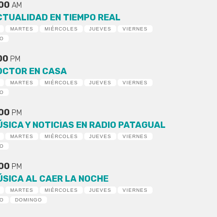
:00
AM
CTUALIDAD EN TIEMPO REAL
MARTES
MIÉRCOLES
JUEVES
VIERNES
DO
:00
PM
OCTOR EN CASA
MARTES
MIÉRCOLES
JUEVES
VIERNES
DO
:00
PM
ÚSICA Y NOTICIAS EN RADIO PATAGUAL
MARTES
MIÉRCOLES
JUEVES
VIERNES
DO
:00
PM
ÚSICA AL CAER LA NOCHE
MARTES
MIÉRCOLES
JUEVES
VIERNES
DO
DOMINGO