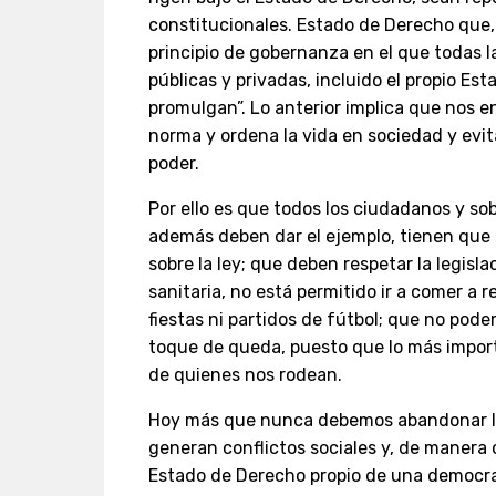
constitucionales. Estado de Derecho que,
principio de gobernanza en el que todas l
públicas y privadas, incluido el propio Es
promulgan”. Lo anterior implica que nos e
norma y ordena la vida en sociedad y evi
poder.
Por ello es que todos los ciudadanos y so
además deben dar el ejemplo, tienen que 
sobre la ley; que deben respetar la legisla
sanitaria, no está permitido ir a comer a 
fiestas ni partidos de fútbol; que no podem
toque de queda, puesto que lo más import
de quienes nos rodean.
Hoy más que nunca debemos abandonar la
generan conflictos sociales y, de manera 
Estado de Derecho propio de una democra