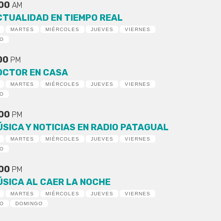
:00
AM
CTUALIDAD EN TIEMPO REAL
MARTES
MIÉRCOLES
JUEVES
VIERNES
DO
:00
PM
OCTOR EN CASA
MARTES
MIÉRCOLES
JUEVES
VIERNES
DO
:00
PM
ÚSICA Y NOTICIAS EN RADIO PATAGUAL
MARTES
MIÉRCOLES
JUEVES
VIERNES
DO
:00
PM
ÚSICA AL CAER LA NOCHE
MARTES
MIÉRCOLES
JUEVES
VIERNES
DO
DOMINGO