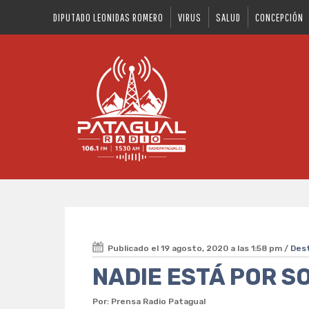
DIPUTADO LEONIDAS ROMERO
VIRUS
SALUD
CONCEPCIÓN
Publicado el 19 agosto, 2020 a las 1:58 pm /
Des
NADIE ESTÁ POR S
Por: Prensa Radio Patagual