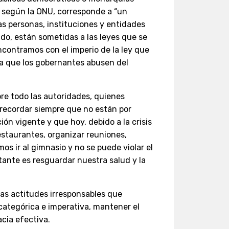
 según la ONU, corresponde a “un
as personas, instituciones y entidades
tado, están sometidas a las leyes que se
ncontramos con el imperio de la ley que
ta que los gobernantes abusen del
bre todo las autoridades, quienes
recordar siempre que no están por
ción vigente y que hoy, debido a la crisis
restaurantes, organizar reuniones,
os ir al gimnasio y no se puede violar el
ante es resguardar nuestra salud y la
s actitudes irresponsables que
categórica e imperativa, mantener el
cia efectiva.