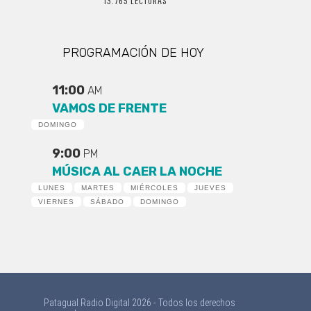
13.765 LECTURAS
PROGRAMACIÓN DE HOY
11:00
AM
VAMOS DE FRENTE
DOMINGO
9:00
PM
MÚSICA AL CAER LA NOCHE
LUNES
MARTES
MIÉRCOLES
JUEVES
VIERNES
SÁBADO
DOMINGO
Patagual Radio Digital 2026 - Todos los derechos