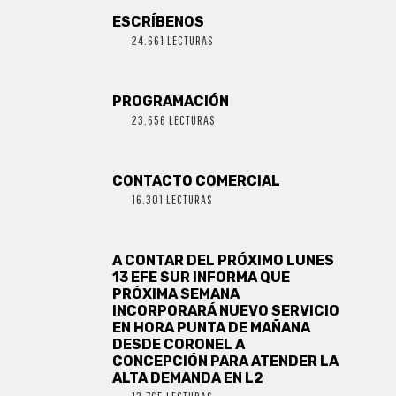
ESCRÍBENOS
24.661 LECTURAS
PROGRAMACIÓN
23.656 LECTURAS
CONTACTO COMERCIAL
16.301 LECTURAS
A CONTAR DEL PRÓXIMO LUNES
13 EFE SUR INFORMA QUE
PRÓXIMA SEMANA
INCORPORARÁ NUEVO SERVICIO
EN HORA PUNTA DE MAÑANA
DESDE CORONEL A
CONCEPCIÓN PARA ATENDER LA
ALTA DEMANDA EN L2