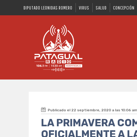
DIPUTADO LEONIDAS ROMERO
VIRUS
SALUD
CONCEPCIÓN
Publicado el 22 septiembre, 2020 a las 10:06 a
LA PRIMAVERA CO
OFICIALMENTE A L