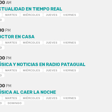
:00
AM
CTUALIDAD EN TIEMPO REAL
MARTES
MIÉRCOLES
JUEVES
VIERNES
DO
:00
PM
OCTOR EN CASA
MARTES
MIÉRCOLES
JUEVES
VIERNES
DO
:00
PM
ÚSICA Y NOTICIAS EN RADIO PATAGUAL
MARTES
MIÉRCOLES
JUEVES
VIERNES
DO
:00
PM
ÚSICA AL CAER LA NOCHE
MARTES
MIÉRCOLES
JUEVES
VIERNES
DO
DOMINGO