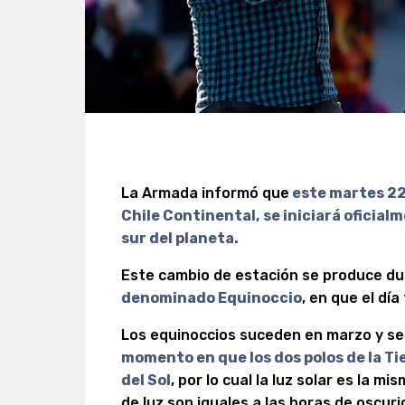
La Armada informó que
este martes 22 
Chile Continental,
se iniciará oficial
sur del planeta.
Este cambio de estación se produce du
denominado Equinoccio
, en que el día
Los equinoccios suceden en marzo y s
momento en que los dos polos de la Ti
del Sol
, por lo cual la luz solar es la 
de luz son iguales a las horas de oscuri