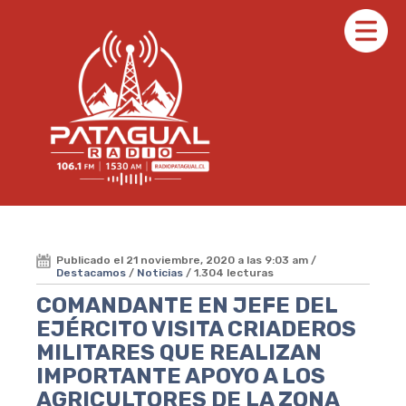
Publicado el 21 noviembre, 2020 a las 9:03 am /
Destacamos
/
Noticias
/ 1.304 lecturas
COMANDANTE EN JEFE DEL
EJÉRCITO VISITA CRIADEROS
MILITARES QUE REALIZAN
IMPORTANTE APOYO A LOS
AGRICULTORES DE LA ZONA