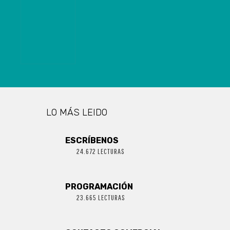
EL ESTADIO
FEDERICO
SCHWAGER SI
PODRÁ
ALBERGAR
FÚTBOL
PROFESIONAL
LO MÁS LEIDO
ESCRÍBENOS
24.672 LECTURAS
PROGRAMACIÓN
23.665 LECTURAS