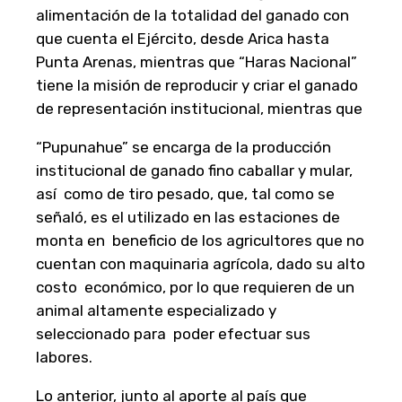
alimentación de la totalidad del ganado con
que cuenta el Ejército, desde Arica hasta
Punta Arenas, mientras que “Haras Nacional”
tiene la misión de reproducir y criar el ganado
de representación institucional, mientras que
“Pupunahue” se encarga de la producción
institucional de ganado fino caballar y mular,
así como de tiro pesado, que, tal como se
señaló, es el utilizado en las estaciones de
monta en beneficio de los agricultores que no
cuentan con maquinaria agrícola, dado su alto
costo económico, por lo que requieren de un
animal altamente especializado y
seleccionado para poder efectuar sus
labores.
Lo anterior, junto al aporte al país que