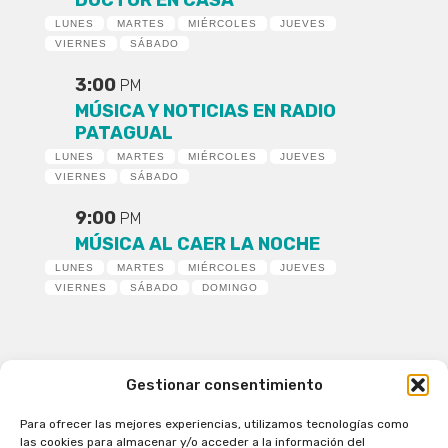
DOCTOR EN CASA
LUNES
MARTES
MIÉRCOLES
JUEVES
VIERNES
SÁBADO
3:00
PM
MÚSICA Y NOTICIAS EN RADIO
PATAGUAL
LUNES
MARTES
MIÉRCOLES
JUEVES
VIERNES
SÁBADO
9:00
PM
MÚSICA AL CAER LA NOCHE
LUNES
MARTES
MIÉRCOLES
JUEVES
VIERNES
SÁBADO
DOMINGO
Gestionar consentimiento
Para ofrecer las mejores experiencias, utilizamos tecnologías como
Patagual Radio Digital 2026 - Todos los derechos
las cookies para almacenar y/o acceder a la información del