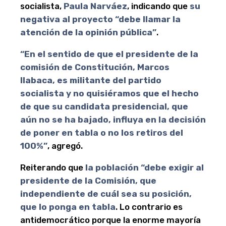
socialista,
Paula Narváez
, indicando que
su
negativa al proyecto “debe llamar la
atención de la opinión pública”
.
“En el sentido de que el presidente de la
comisión de Constitución, Marcos
Ilabaca, es militante del partido
socialista y no quisiéramos que el hecho
de que su candidata presidencial, que
aún no se ha bajado, influya en la decisión
de poner en tabla o no los retiros del
100%”
, agregó.
Reiterando que
la población “debe exigir al
presidente de la Comisión, que
independiente de cuál sea su posición,
que lo ponga en tabla
. Lo contrario es
antidemocrático porque la enorme mayoría