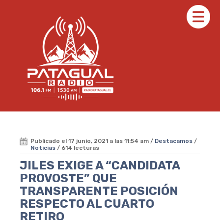
Publicado el 17 junio, 2021 a las 11:54 am /
Destacamos
/
Noticias
/ 614 lecturas
JILES EXIGE A “CANDIDATA
PROVOSTE” QUE
TRANSPARENTE POSICIÓN
RESPECTO AL CUARTO
RETIRO