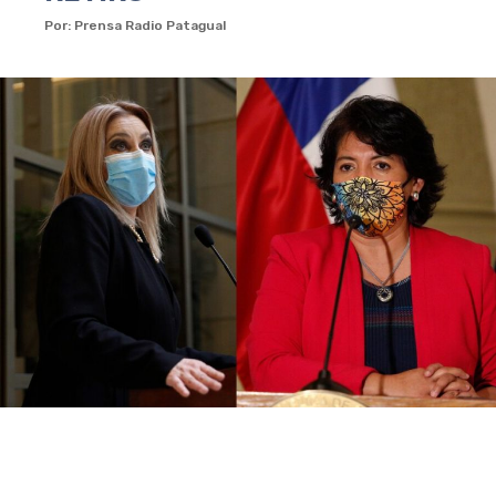
Por: Prensa Radio Patagual