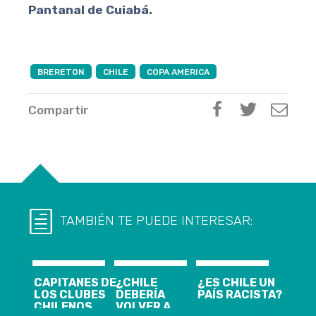
Pantanal de Cuiabá.
BRERETON
CHILE
COPA AMERICA
Compartir
TAMBIÉN TE PUEDE INTERESAR:
CAPITANES DE
¿CHILE
¿ES CHILE UN
LOS CLUBES
DEBERÍA
PAÍS RACISTA?
CHILENOS
VOLVER A