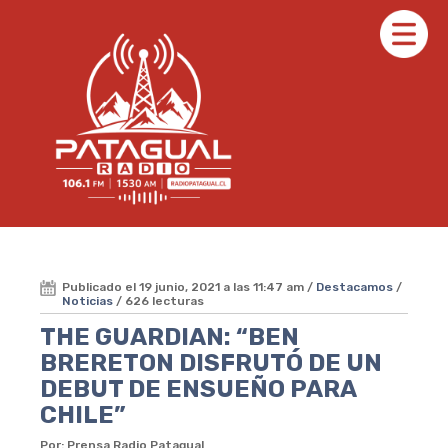
Publicado el 19 junio, 2021 a las 11:47 am /
Destacamos
/
Noticias
/ 626 lecturas
THE GUARDIAN: “BEN
BRERETON DISFRUTÓ DE UN
DEBUT DE ENSUEÑO PARA
CHILE”
Por: Prensa Radio Patagual