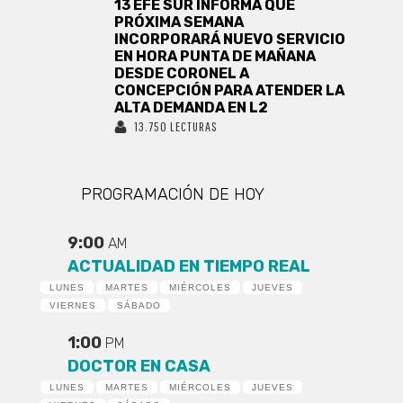
13 EFE SUR INFORMA QUE
PRÓXIMA SEMANA
INCORPORARÁ NUEVO SERVICIO
EN HORA PUNTA DE MAÑANA
DESDE CORONEL A
CONCEPCIÓN PARA ATENDER LA
ALTA DEMANDA EN L2
13.750 LECTURAS
PROGRAMACIÓN DE HOY
9:00
AM
ACTUALIDAD EN TIEMPO REAL
LUNES
MARTES
MIÉRCOLES
JUEVES
VIERNES
SÁBADO
1:00
PM
DOCTOR EN CASA
LUNES
MARTES
MIÉRCOLES
JUEVES