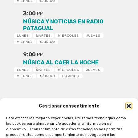
VIERNES
SÁBADO
3:00
PM
MÚSICA Y NOTICIAS EN RADIO
PATAGUAL
LUNES
MARTES
MIÉRCOLES
JUEVES
VIERNES
SÁBADO
9:00
PM
MÚSICA AL CAER LA NOCHE
LUNES
MARTES
MIÉRCOLES
JUEVES
VIERNES
SÁBADO
DOMINGO
Gestionar consentimiento
Para ofrecer las mejores experiencias, utilizamos tecnologías como
Patagual Radio Digital 2026 - Todos los derechos
las cookies para almacenar y/o acceder a la información del
reservados
dispositivo. El consentimiento de estas tecnologías nos permitirá
procesar datos como el comportamiento de navegación o las