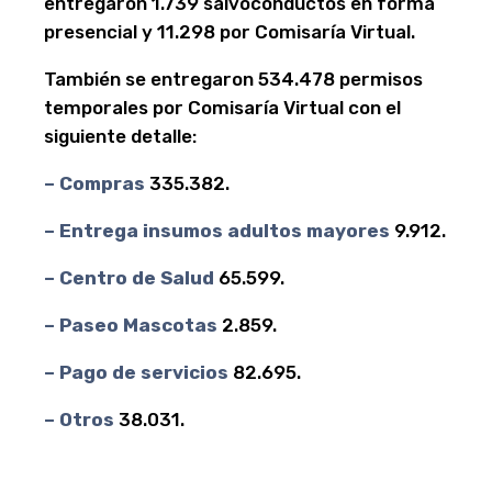
entregaron 1.739 salvoconductos en forma
presencial y 11.298 por Comisaría Virtual.
También se entregaron 534.478 permisos
temporales por Comisaría Virtual con el
siguiente detalle:
– Compras
335.382.
– Entrega insumos adultos mayores
9.912.
– Centro de Salud
65.599.
– Paseo Mascotas
2.859.
– Pago de servicios
82.695.
– Otros
38.031.