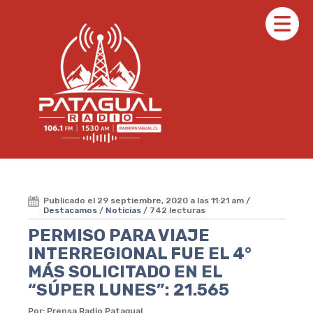
Publicado el 29 septiembre, 2020 a las 11:21 am /
Destacamos
/
Noticias
/ 742 lecturas
PERMISO PARA VIAJE
INTERREGIONAL FUE EL 4°
MÁS SOLICITADO EN EL
“SÚPER LUNES”: 21.565
Por: Prensa Radio Patagual