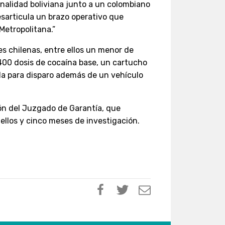
onalidad boliviana junto a un colombiano
esarticula un brazo operativo que
 Metropolitana.”
es chilenas, entre ellos un menor de
.400 dosis de cocaína base, un cartucho
ada para disparo además de un vehículo
ón del Juzgado de Garantía, que
 ellos y cinco meses de investigación.