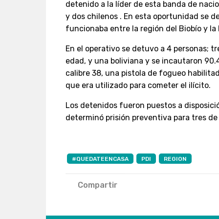
detenido a la líder de esta banda de naci
y dos chilenos . En esta oportunidad se d
funcionaba entre la región del Biobío y la
En el operativo se detuvo a 4 personas; tr
edad, y una boliviana y se incautaron 90
calibre 38, una pistola de fogueo habilit
que era utilizado para cometer el ilícito.
Los detenidos fueron puestos a disposici
determinó prisión preventiva para tres de
#QUEDATEENCASA
PDI
REGION
Compartir