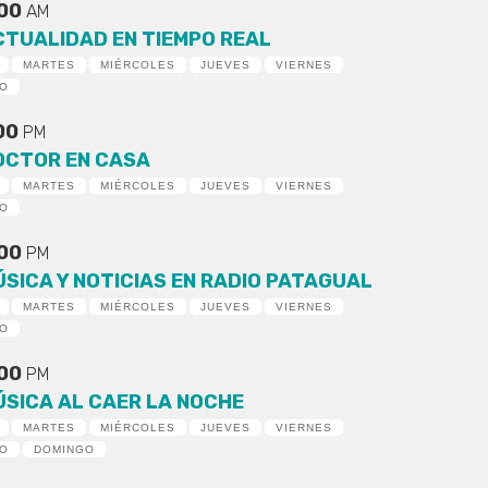
:00
AM
CTUALIDAD EN TIEMPO REAL
MARTES
MIÉRCOLES
JUEVES
VIERNES
DO
:00
PM
OCTOR EN CASA
MARTES
MIÉRCOLES
JUEVES
VIERNES
DO
:00
PM
ÚSICA Y NOTICIAS EN RADIO PATAGUAL
MARTES
MIÉRCOLES
JUEVES
VIERNES
DO
:00
PM
ÚSICA AL CAER LA NOCHE
MARTES
MIÉRCOLES
JUEVES
VIERNES
DO
DOMINGO