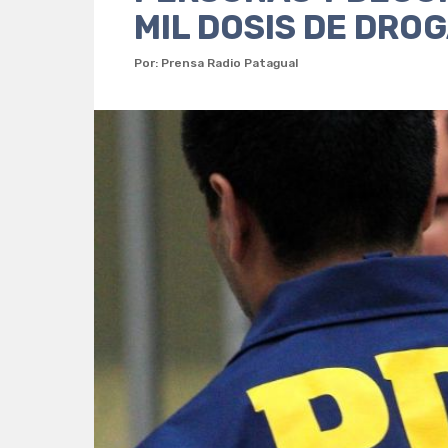
MIL DOSIS DE DRO
Por: Prensa Radio Patagual