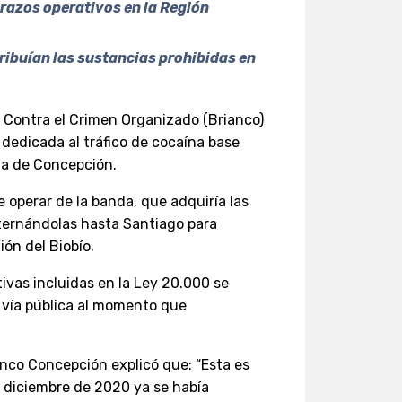
brazos operativos en la Región
tribuían las sustancias prohibidas en
y Contra el Crimen Organizado (Brianco)
dedicada al tráfico de cocaína base
ia de Concepción.
e operar de la banda, que adquiría las
nternándolas hasta Santiago para
ión del Biobío.
tivas incluidas en la Ley 20.000 se
a vía pública al momento que
ianco Concepción explicó que: “Esta es
 diciembre de 2020 ya se había