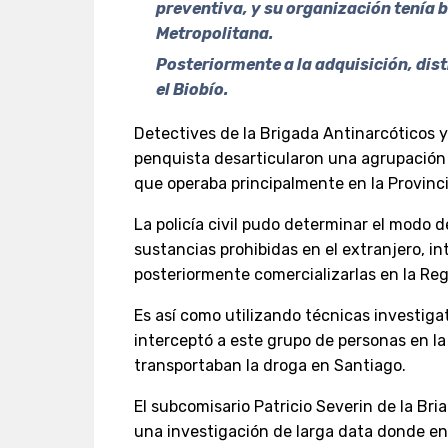
preventiva, y su organización tenía 
Metropolitana.
Posteriormente a la adquisición, dis
el Biobío.
Detectives de la Brigada Antinarcóticos 
penquista desarticularon una agrupación 
que operaba principalmente en la Provinc
La policía civil pudo determinar el modo d
sustancias prohibidas en el extranjero, i
posteriormente comercializarlas en la Reg
Es así como utilizando técnicas investiga
interceptó a este grupo de personas en l
transportaban la droga en Santiago.
El subcomisario Patricio Severin de la Br
una investigación de larga data donde en