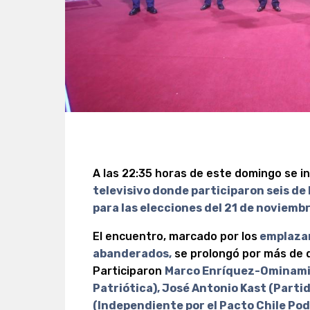
A las 22:35 horas de este domingo se in
televisivo donde participaron seis de
para las elecciones del 21 de noviemb
El encuentro, marcado por los
emplazam
abanderados,
se prolongó por más de 
Participaron
Marco Enríquez-Ominami 
Patriótica), José Antonio Kast (Parti
(Independiente por el Pacto Chile Pod