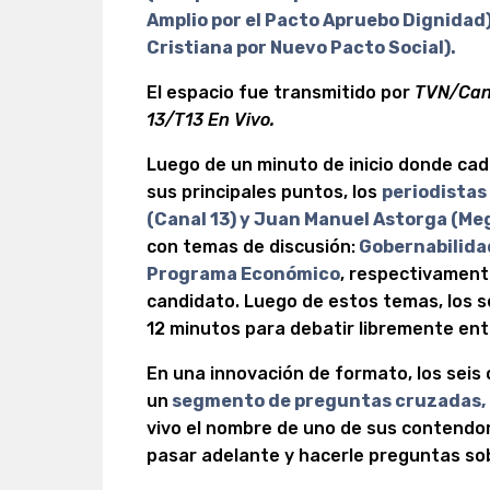
Amplio por el Pacto Apruebo Dignidad
Cristiana por Nuevo Pacto Social).
El espacio fue transmitido por
TVN/Cana
13/T13 En Vivo.
Luego de un minuto de inicio donde ca
sus principales puntos, los
periodistas
(Canal 13) y Juan Manuel Astorga (Me
con temas de discusión:
Gobernabilidad
Programa Económico
, respectivament
candidato. Luego de estos temas, los s
12 minutos para debatir libremente entr
En una innovación de formato, los seis
un
segmento de preguntas cruzadas,
vivo el nombre de uno de sus contendor
pasar adelante y hacerle preguntas so