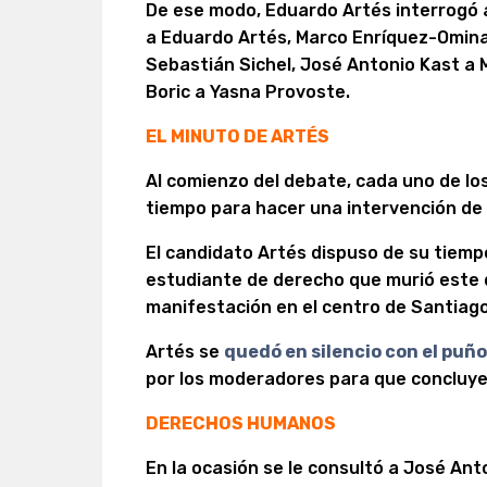
De ese modo, Eduardo Artés interrogó 
a Eduardo Artés, Marco Enríquez-Ominam
Sebastián Sichel, José Antonio Kast a 
Boric a Yasna Provoste.
EL MINUTO DE ARTÉS
Al comienzo del debate, cada uno de lo
tiempo para hacer una intervención de c
El candidato Artés dispuso de su tiem
estudiante de derecho que murió este
manifestación en el centro de Santiago
Artés se
quedó en silencio con el puño
por los moderadores para que concluye
DERECHOS HUMANOS
En la ocasión se le consultó a José An