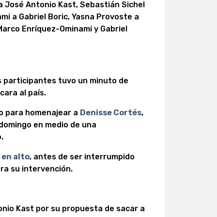
a José Antonio Kast, Sebastián Sichel
i a Gabriel Boric, Yasna Provoste a
Marco Enríquez-Ominami y Gabriel
s participantes tuvo un minuto de
ara al país.
po para homenajear a
Denisse Cortés
,
 domingo en medio de una
.
 en alto
, antes de ser interrumpido
ra su intervención.
tonio Kast por su propuesta de sacar a