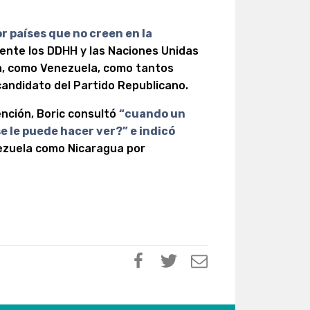
 países que no creen en la
nte los DDHH y las Naciones Unidas
a, como Venezuela, como tantos
 candidato del Partido Republicano.
ención, Boric consultó
“cuando un
 le puede hacer ver?” e indicó
ezuela como Nicaragua por