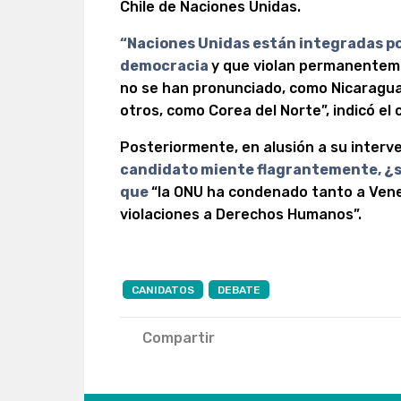
Chile de Naciones Unidas.
“Naciones Unidas están integradas por
democracia
y que violan permanenteme
no se han pronunciado, como Nicaragu
otros, como Corea del Norte”, indicó el
Posteriormente, en alusión a su interv
candidato miente flagrantemente, ¿se
que
“la ONU ha condenado tanto a Ven
violaciones a Derechos Humanos”.
CANIDATOS
DEBATE
Compartir