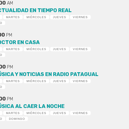
:00
AM
CTUALIDAD EN TIEMPO REAL
MARTES
MIÉRCOLES
JUEVES
VIERNES
DO
:00
PM
OCTOR EN CASA
MARTES
MIÉRCOLES
JUEVES
VIERNES
DO
:00
PM
ÚSICA Y NOTICIAS EN RADIO PATAGUAL
MARTES
MIÉRCOLES
JUEVES
VIERNES
DO
:00
PM
ÚSICA AL CAER LA NOCHE
MARTES
MIÉRCOLES
JUEVES
VIERNES
DO
DOMINGO