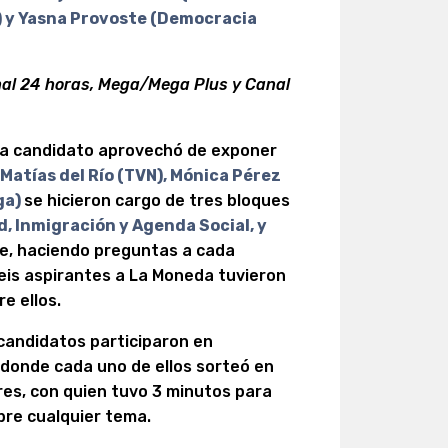
) y Yasna Provoste (Democracia
l 24 horas, Mega/Mega Plus y Canal
da candidato aprovechó de exponer
 Matías del Río (TVN), Mónica Pérez
ga)
se hicieron cargo de tres bloques
, Inmigración y Agenda Social, y
e, haciendo preguntas a cada
eis aspirantes a La Moneda tuvieron
e ellos.
 candidatos participaron en
donde cada uno de ellos sorteó en
es, con quien tuvo 3 minutos para
bre cualquier tema.