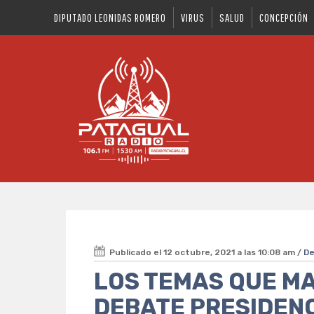
DIPUTADO LEONIDAS ROMERO
VIRUS
SALUD
CONCEPCIÓN
Publicado el 12 octubre, 2021 a las 10:08 am /
D
LOS TEMAS QUE MA
DEBATE PRESIDENC