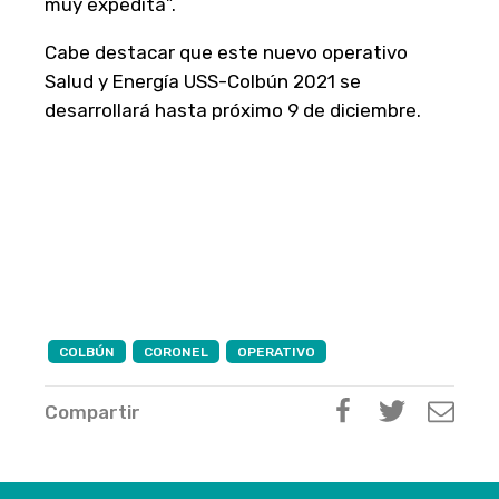
muy expedita”.
Cabe destacar que este nuevo operativo
Salud y Energía USS-Colbún 2021 se
desarrollará hasta próximo 9 de diciembre.
COLBÚN
CORONEL
OPERATIVO
Compartir