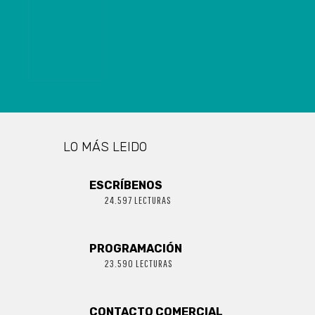
UN ECÓGRAFO
Y
EQUIPAMIENTO
PARA SALAS
ERA E IRA
LO MÁS LEIDO
ESCRÍBENOS
24.597 LECTURAS
PROGRAMACIÓN
23.590 LECTURAS
CONTACTO COMERCIAL