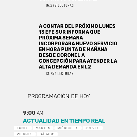
16.279 LECTURAS
A CONTAR DEL PRÓXIMO LUNES
13 EFE SUR INFORMA QUE
PRÓXIMA SEMANA
INCORPORARÁ NUEVO SERVICIO
EN HORA PUNTA DE MAÑANA
DESDE CORONEL A
CONCEPCIÓN PARA ATENDER LA
ALTA DEMANDA EN L2
13.754 LECTURAS
PROGRAMACIÓN DE HOY
9:00
AM
ACTUALIDAD EN TIEMPO REAL
LUNES
MARTES
MIÉRCOLES
JUEVES
VIERNES
SÁBADO