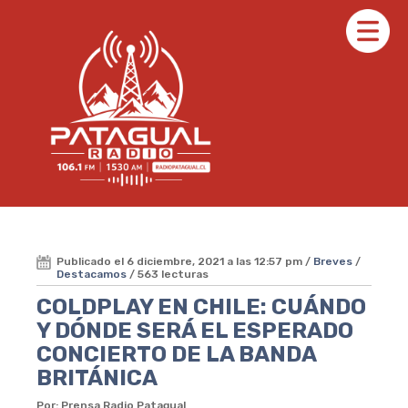
Publicado el 6 diciembre, 2021 a las 12:57 pm /
Breves
/
Destacamos
/ 563 lecturas
COLDPLAY EN CHILE: CUÁNDO
Y DÓNDE SERÁ EL ESPERADO
CONCIERTO DE LA BANDA
BRITÁNICA
Por: Prensa Radio Patagual