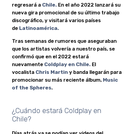
regresará a
Chile.
En el año 2022 lanzará su
nueva gira promocional de su último trabajo
discográfico, y visitará varios países
de
Latinoamérica.
Tras semanas de rumores que aseguraban
que los artistas volvería a nuestro país, se
confirmó que en el 2022 estará
nuevamente
Coldplay en Chile.
El
vocalista
Chris Martin
y banda llegarán para
promocionar su más reciente álbum,
Music
of the Spheres
.
¿Cuándo estará Coldplay en
Chile?
Días atrás ya se podían ver videos del