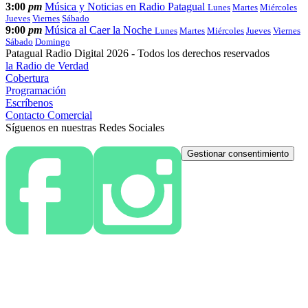
3:00
pm
Música y Noticias en Radio Patagual
Lunes
Martes
Miércoles
Jueves
Viernes
Sábado
9:00
pm
Música al Caer la Noche
Lunes
Martes
Miércoles
Jueves
Viernes
Sábado
Domingo
Patagual Radio Digital 2026 - Todos los derechos reservados
la Radio de Verdad
Cobertura
Programación
Escríbenos
Contacto Comercial
Síguenos en nuestras Redes Sociales
Gestionar consentimiento