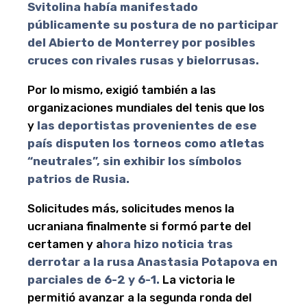
Svitolina había manifestado
públicamente su postura de no participar
del Abierto de Monterrey por posibles
cruces con rivales rusas y bielorrusas.
Por lo mismo, exigió también a las
organizaciones mundiales del tenis que los
y
las deportistas provenientes de ese
país disputen los torneos como atletas
“neutrales”, sin exhibir los símbolos
patrios de Rusia.
Solicitudes más, solicitudes menos la
ucraniana finalmente si formó parte del
certamen y a
hora hizo noticia tras
derrotar a la rusa Anastasia Potapova en
parciales de 6-2 y 6-1.
La victoria le
permitió avanzar a la segunda ronda del