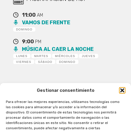
11:00
AM
VAMOS DE FRENTE
DOMINGO
9:00
PM
MÚSICA AL CAER LA NOCHE
LUNES
MARTES
MIÉRCOLES
JUEVES
VIERNES
SÁBADO
DOMINGO
Gestionar consentimiento
Para ofrecer las mejores experiencias, utilizamos tecnologías como
Patagual Radio Digital 2026 - Todos los derechos
las cookies para almacenar y/o acceder a la información del
reservados
dispositivo. El consentimiento de estas tecnologías nos permitirá
procesar datos como el comportamiento de navegación o las
la Radio de Verdad
identificaciones únicas en este sitio. No consentir o retirar el
Cobertura
consentimiento, puede afectar negativamente a ciertas