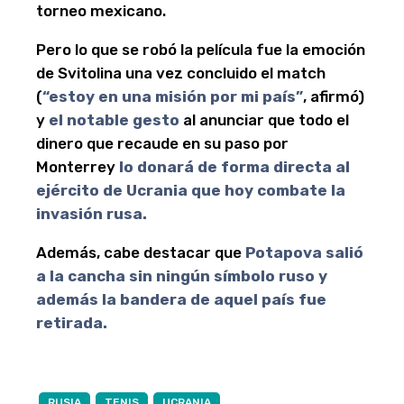
torneo mexicano.
Pero lo que se robó la película fue la emoción
de Svitolina una vez concluido el match
(
“estoy en una misión por mi país”
, afirmó)
y
el notable gesto
al anunciar que todo el
dinero que recaude en su paso por
Monterrey
lo donará de forma directa al
ejército de Ucrania que hoy combate la
invasión rusa.
Además, cabe destacar que
Potapova salió
a la cancha sin ningún símbolo ruso y
además la bandera de aquel país fue
retirada.
RUSIA
TENIS
UCRANIA