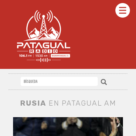
RUSIA
EN PATAGUAL AM