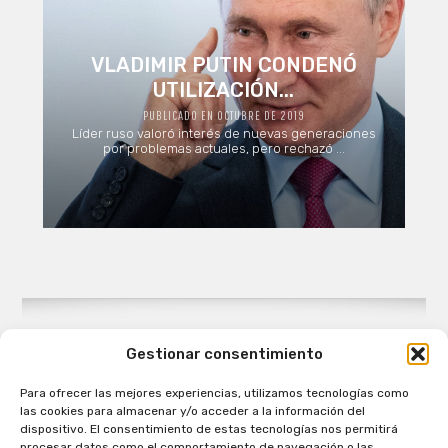
VLADIMIR PUTIN CONDENÓ
UTILIZACIÓN...
PUBLICADO EN OCTUBRE DE 2019
Líder ruso valoró interés de nuevas generaciones
por problemas actuales, pero rechazó ...
Gestionar consentimiento
Para ofrecer las mejores experiencias, utilizamos tecnologías como
Patagual Radio Digital 2026 - Todos los derechos
las cookies para almacenar y/o acceder a la información del
reservados
dispositivo. El consentimiento de estas tecnologías nos permitirá
procesar datos como el comportamiento de navegación o las