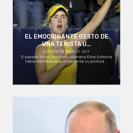
EL EMOCIONANTE GESTO DE
UNA TENISTA U...
PUBLICADO EN MARZO DE 2022
El pasado lunes, la tenista ucraniana Elina Svitolina
había manifestado públicamente su postura ...