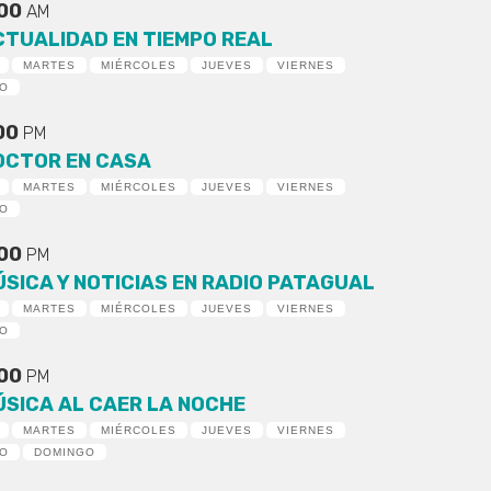
:00
AM
CTUALIDAD EN TIEMPO REAL
MARTES
MIÉRCOLES
JUEVES
VIERNES
DO
:00
PM
OCTOR EN CASA
MARTES
MIÉRCOLES
JUEVES
VIERNES
DO
:00
PM
ÚSICA Y NOTICIAS EN RADIO PATAGUAL
MARTES
MIÉRCOLES
JUEVES
VIERNES
DO
:00
PM
ÚSICA AL CAER LA NOCHE
MARTES
MIÉRCOLES
JUEVES
VIERNES
DO
DOMINGO