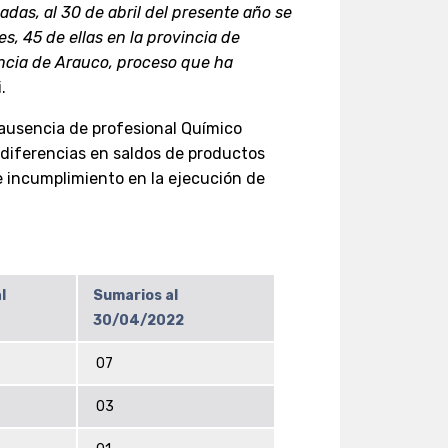
das, al 30 de abril del presente año se
es, 45 de ellas en la provincia de
incia de Arauco, proceso que ha
.
 ausencia de profesional Químico
 diferencias en saldos de productos
e incumplimiento en la ejecución de
l
Sumarios al
30/04/2022
07
03