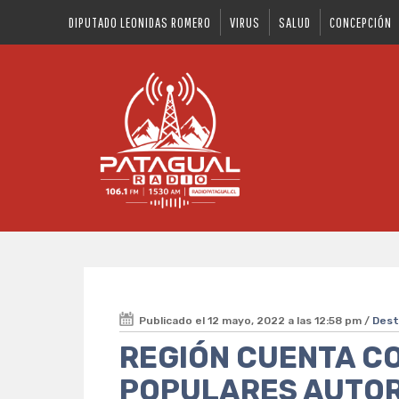
DIPUTADO LEONIDAS ROMERO
VIRUS
SALUD
CONCEPCIÓN
Publicado el 12 mayo, 2022 a las 12:58 pm /
Des
REGIÓN CUENTA C
POPULARES AUTORI