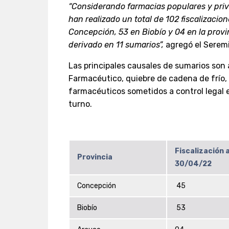
“Considerando farmacias populares y priva
han realizado un total de 102 fiscalizacion
Concepción, 53 en Biobío y 04 en la prov
derivado en 11 sumarios”,
agregó el Seremi
Las principales causales de sumarios son
Farmacéutico, quiebre de cadena de frío,
farmacéuticos sometidos a control legal 
turno.
Fiscalización a
Provincia
30/04/22
Concepción
45
Biobío
53