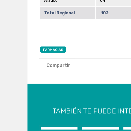
Arauco
04
Total Regional
102
FARMACIAS
Compartir
TAMBIÉN TE PUEDE INT