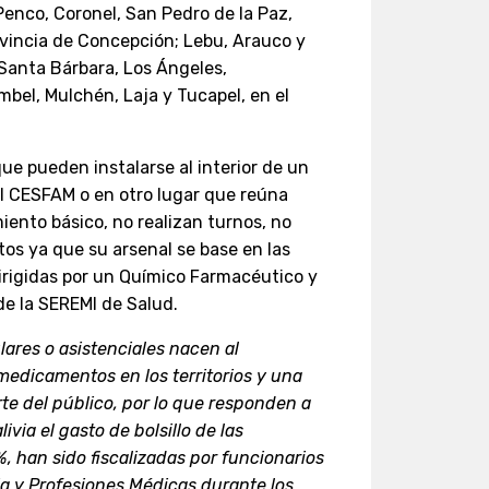
enco, Coronel, San Pedro de la Paz,
ovincia de Concepción; Lebu, Arauco y
 Santa Bárbara, Los Ángeles,
bel, Mulchén, Laja y Tucapel, en el
ue pueden instalarse al interior de un
l CESFAM o en otro lugar que reúna
ento básico, no realizan turnos, no
os ya que su arsenal se base en las
irigidas por un Químico Farmacéutico y
de la SEREMI de Salud.
ares o asistenciales nacen al
edicamentos en los territorios y una
te del público, por lo que responden a
via el gasto de bolsillo de las
%, han sido fiscalizadas por funcionarios
 y Profesiones Médicas durante los