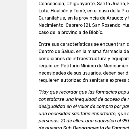
Concepción, Chiguayante, Santa Juana, P
Lota, Hualpén y Tomé, en el caso de la Pr
Curanilahue, en la provincia de Arauco; y
Nacimiento, Cabrero (2), San Rosendo, Yum
caso de la provincia de Biobío.
Entre sus características se encuentran q
Centro de Salud, en la misma farmacia de
condiciones de infraestructura y equipami
requieren Petitorio Mínimo de Medicament
necesidades de sus usuarios, deben ser d
requieren autorización sanitaria expresa 
“Hay que recordar que las farmacias popul
constatarse una inequidad de acceso de m
desigualdad en el valor de compra por par
una necesidad sanitaria importante, que ali
personas. 21 de ellas, que equivalen al 95
de nuestro Sub Departamento de Farmacia