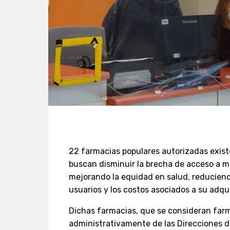
22 farmacias populares autorizadas existe
buscan disminuir la brecha de acceso a m
mejorando la equidad en salud, reducien
usuarios y los costos asociados a su adqui
Dichas farmacias, que se consideran far
administrativamente de las Direcciones d