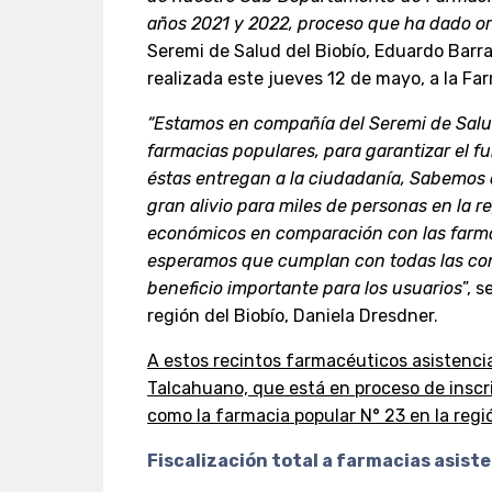
años 2021 y 2022, proceso que ha dado ori
Seremi de Salud del Biobío, Eduardo Barra
realizada este jueves 12 de mayo, a la F
“Estamos en compañía del Seremi de Salud
farmacias populares, para garantizar el
éstas entregan a la ciudadanía, Sabemos 
gran alivio para miles de personas en la re
económicos en comparación con las farma
esperamos que cumplan con todas las con
beneficio importante para los usuarios
”, 
región del Biobío, Daniela Dresdner.
A estos recintos farmacéuticos asistenc
Talcahuano, que está en proceso de inscri
como la farmacia popular N° 23 en la regi
Fiscalización total a farmacias asiste