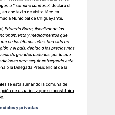
gen a 1 sumario sanitario”,
declaró el
, en contexto de visita técnica
armacia Municipal de Chiguayante.
, Eduardo Barra, fiscalizando las
 funcionamiento y medicamentos que
que en los últimos años, han sido un
gión y el país, debido a los precios más
cias de grandes cadenas, por lo que
diciones para seguir entregando este
señaló la Delegada Presidencial de la
iales se está sumando la comuna de
pción de usuarios y que se constituirá
ón.
nciales y privadas