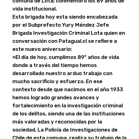
comuna de Lota; conmemoró los 89 años de
vida institucional.
Esta brigada hoy esta siendo encabezada
por el Subprefecto Yury Méndez Jefe
Brigada Investigación Criminal Lota quien en
conversación con Patagual.cl se refiere a
este nuevo aniversario:
«El día de hoy, cumplimos 89° años de vida
donde a través del tiempo hemos
desarrollado nuestro arduo trabajo con
mucho sacrificio y esfuerzo. En ese
contexto desde que nacimos en el año 1933
hemos logrado grandes avances y
fortalecimiento en la investigación criminal
de los delitos, siendo una de las instituciones
más valoradas y reconocidas por la
sociedad. La Policía de Investigaciones de
Chile de esta comuna, realiza su trabajo de la