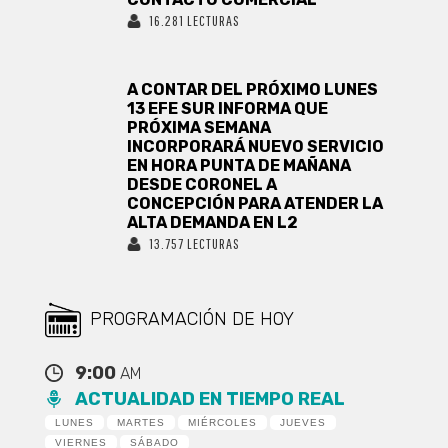
16.281 LECTURAS
A CONTAR DEL PRÓXIMO LUNES
13 EFE SUR INFORMA QUE
PRÓXIMA SEMANA
INCORPORARÁ NUEVO SERVICIO
EN HORA PUNTA DE MAÑANA
DESDE CORONEL A
CONCEPCIÓN PARA ATENDER LA
ALTA DEMANDA EN L2
13.757 LECTURAS
PROGRAMACIÓN DE HOY
9:00
AM
ACTUALIDAD EN TIEMPO REAL
LUNES
MARTES
MIÉRCOLES
JUEVES
VIERNES
SÁBADO