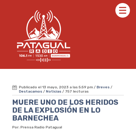
Publicado el 13 mayo, 2023 a las 5:59 pm /
Breves
/
Destacamos
/
Noticias
/ 757 lecturas
MUERE UNO DE LOS HERIDOS
DE LA EXPLOSIÓN EN LO
BARNECHEA
Por: Prensa Radio Patagual