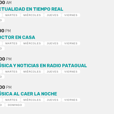
:00
AM
CTUALIDAD EN TIEMPO REAL
MARTES
MIÉRCOLES
JUEVES
VIERNES
DO
:00
PM
OCTOR EN CASA
MARTES
MIÉRCOLES
JUEVES
VIERNES
DO
:00
PM
ÚSICA Y NOTICIAS EN RADIO PATAGUAL
MARTES
MIÉRCOLES
JUEVES
VIERNES
DO
:00
PM
ÚSICA AL CAER LA NOCHE
MARTES
MIÉRCOLES
JUEVES
VIERNES
DO
DOMINGO