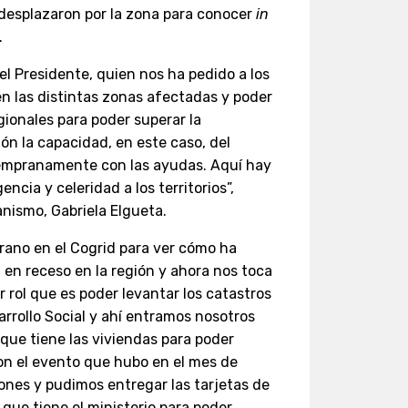
 desplazaron por la zona para conocer
in
.
l Presidente, quien nos ha pedido a los
en las distintas zonas afectadas y poder
gionales para poder superar la
ón la capacidad, en este caso, del
 tempranamente con las ayudas. Aquí hay
ncia y celeridad a los territorios”,
anismo, Gabriela Elgueta.
rano en el Cogrid para ver cómo ha
 en receso en la región y ahora nos toca
 rol que es poder levantar los catastros
sarrollo Social y ahí entramos nosotros
que tiene las viviendas para poder
on el evento que hubo en el mes de
ones y pudimos entregar las tarjetas de
que tiene el ministerio para poder