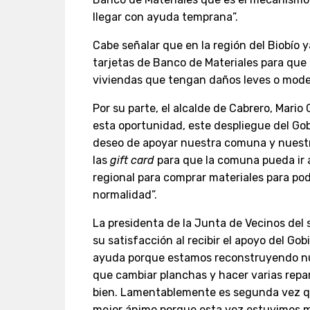
llegar con ayuda temprana”.
Cabe señalar que en la región del Biobío 
tarjetas de Banco de Materiales para que 
viviendas que tengan daños leves o mode
Por su parte, el alcalde de Cabrero, Mario
esta oportunidad, este despliegue del Gobi
deseo de apoyar nuestra comuna y nuestr
las
gift card
para que la comuna pueda ir a 
regional para comprar materiales para pod
normalidad”.
La presidenta de la Junta de Vecinos del 
su satisfacción al recibir el apoyo del Go
ayuda porque estamos reconstruyendo nu
que cambiar planchas y hacer varias repa
bien. Lamentablemente es segunda vez q
mejor ánimo porque esta vez estuvimos m