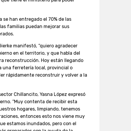
ya se han entregado el 70% de las
las familias puedan mejorar sus
rados.
 Gierke manifestó, “quiero agradecer
erno en el territorio, y que habla del
a reconstrucción. Hoy están llegando
una ferretería local, provincial o
er rápidamente reconstruir y volver a la
sector Chillancito, Yasna López expresó
bierno. “Muy contenta de recibir esta
estros hogares, limpiando, tenemos
raciones, entonces esto nos viene muy
ue estamos inundados, pero con el
ás preparados con la ayuda de la