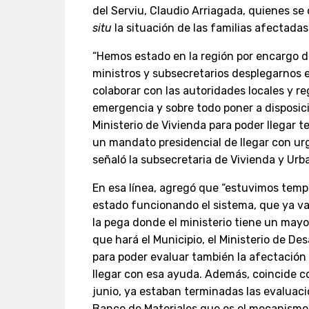
del Serviu, Claudio Arriagada, quienes se
situ
la situación de las familias afectadas
“Hemos estado en la región por encargo de
ministros y subsecretarios desplegarnos 
colaborar con las autoridades locales y re
emergencia y sobre todo poner a disposici
Ministerio de Vivienda para poder llegar
un mandato presidencial de llegar con urge
señaló la subsecretaria de Vivienda y Urb
En esa línea, agregó que “estuvimos temp
estado funcionando el sistema, que ya va
la pega donde el ministerio tiene un mayor
que hará el Municipio, el Ministerio de De
para poder evaluar también la afectación 
llegar con esa ayuda. Además, coincide c
junio, ya estaban terminadas las evaluaci
Banco de Materiales que es el mecanismo 