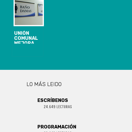
CORONEL
POR PUERTO
COOL
CORONEL
CARRIERS
UNIÓN
COMUNAL
MEJORA
INSTALACIONES
SANITARIAS
CON APORTE
DE PUERTO
CORONEL
LO MÁS LEIDO
ESCRÍBENOS
24.649 LECTURAS
PROGRAMACIÓN