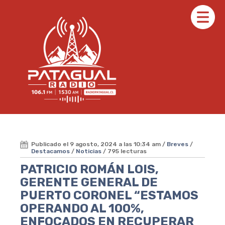
Publicado el 9 agosto, 2024 a las 10:34 am /
Breves
/
Destacamos
/
Noticias
/ 795 lecturas
PATRICIO ROMÁN LOIS,
GERENTE GENERAL DE
PUERTO CORONEL “ESTAMOS
OPERANDO AL 100%,
ENFOCADOS EN RECUPERAR