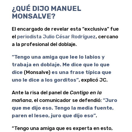
¿QUÉ DIJO MANUEL
MONSALVE?
El encargado de revelar esta “exclusiva” fue
el
periodista Julio César Rodríguez
, cercano
a la profesional del doblaje.
“Tengo una amiga que lee lo labios y
trabaja en doblaje. Me dice que lo que
dice
(Monsalve)
es una frase típica que
uno le dice a los gorditos”
, explicó JC.
Ante la risa del panel de
Contigo en la
mañana
, el comunicador se defendió:
“Juro
que me dijo eso. Tengo la media fuente,
paren el leseo, juro que dijo eso”
.
“Tengo una amiga que es experta en esto,