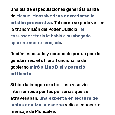
Una ola de especulaciones generó la salida
de
Manuel Monsalve
tras decretarse la
prisión preventiva
. Tal como se pudo ver en
la transmisión del Poder Judicial,
el
exsubsecretario le habló a su abogado,
aparentemente enojado
.
Recién esposado y conducido por un par de
gendarmes, el otrora funcionario de
gobierno
miró a Lino Disi y pareció
criticarlo
.
Si bien la imagen era borrosa y se vio
interrumpida por las personas que se
atravesaban,
una experta en lectura de
labios analizó la escena
y dio a conocer el
mensaje de Monsalve.