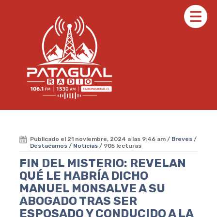
Publicado el 21 noviembre, 2024 a las 9:46 am /
Breves
/
Destacamos
/
Noticias
/ 905 lecturas
FIN DEL MISTERIO: REVELAN
QUÉ LE HABRÍA DICHO
MANUEL MONSALVE A SU
ABOGADO TRAS SER
ESPOSADO Y CONDUCIDO A LA