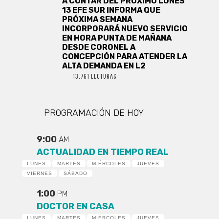
A CONTAR DEL PRÓXIMO LUNES
13 EFE SUR INFORMA QUE
PRÓXIMA SEMANA
INCORPORARÁ NUEVO SERVICIO
EN HORA PUNTA DE MAÑANA
DESDE CORONEL A
CONCEPCIÓN PARA ATENDER LA
ALTA DEMANDA EN L2
13.761 LECTURAS
PROGRAMACIÓN DE HOY
9:00
AM
ACTUALIDAD EN TIEMPO REAL
LUNES
MARTES
MIÉRCOLES
JUEVES
VIERNES
SÁBADO
1:00
PM
DOCTOR EN CASA
LUNES
MARTES
MIÉRCOLES
JUEVES