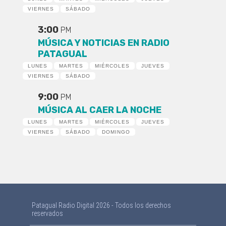
VIERNES
SÁBADO
3:00
PM
MÚSICA Y NOTICIAS EN RADIO
PATAGUAL
LUNES
MARTES
MIÉRCOLES
JUEVES
VIERNES
SÁBADO
9:00
PM
MÚSICA AL CAER LA NOCHE
LUNES
MARTES
MIÉRCOLES
JUEVES
VIERNES
SÁBADO
DOMINGO
Patagual Radio Digital 2026 - Todos los derechos
reservados