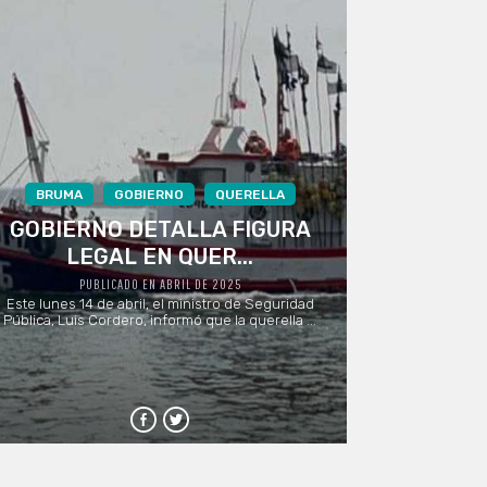
BRUMA
GOBIERNO
QUERELLA
GOBIERNO DETALLA FIGURA
LEGAL EN QUER...
PUBLICADO EN ABRIL DE 2025
Este lunes 14 de abril, el ministro de Seguridad
Pública, Luis Cordero, informó que la querella ...