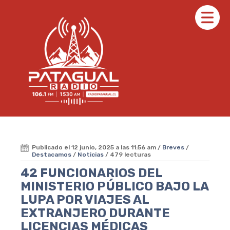
Publicado el 12 junio, 2025 a las 11:56 am /
Breves
/
Destacamos
/
Noticias
/ 479 lecturas
42 FUNCIONARIOS DEL
MINISTERIO PÚBLICO BAJO LA
LUPA POR VIAJES AL
EXTRANJERO DURANTE
LICENCIAS MÉDICAS