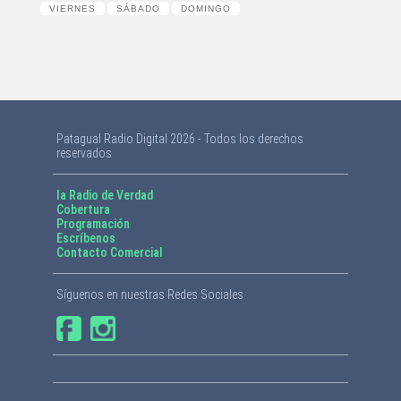
VIERNES
SÁBADO
DOMINGO
Patagual Radio Digital 2026 - Todos los derechos
reservados
la Radio de Verdad
Cobertura
Programación
Escríbenos
Contacto Comercial
Síguenos en nuestras Redes Sociales