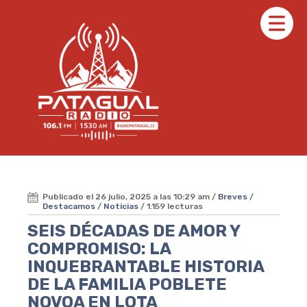
Publicado el 26 julio, 2025 a las 10:29 am /
Breves
/
Destacamos
/
Noticias
/ 1.159 lecturas
SEIS DÉCADAS DE AMOR Y
COMPROMISO: LA
INQUEBRANTABLE HISTORIA
DE LA FAMILIA POBLETE
NOVOA EN LOTA