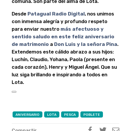
comuna. Son parte del alma de Lota.
Desde
Patagual Radio Digital
, nos unimos
con inmensa alegría y profundo respeto
para enviar nuestro
más afectuoso y
sentido saludo en este feliz aniversario
de matrimonio
a
Don Luis y la señora Pina
.
Extendemos este cálido abrazo a sus hijos:
Luchín, Claudio, Yohana, Paola (presente en
cada corazón), Henry y Miguel Ángel. Que su
luz siga brillando e inspirando a todos en
Lota.
ANIVERSARIO
LOTA
PESCA
POBLETE
Compartir