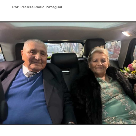
Por: Prensa Radio Patagual