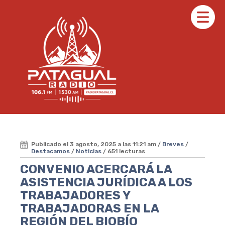
Publicado el 3 agosto, 2025 a las 11:21 am /
Breves
/
Destacamos
/
Noticias
/ 651 lecturas
CONVENIO ACERCARÁ LA
ASISTENCIA JURÍDICA A LOS
TRABAJADORES Y
TRABAJADORAS EN LA
REGIÓN DEL BIOBÍO