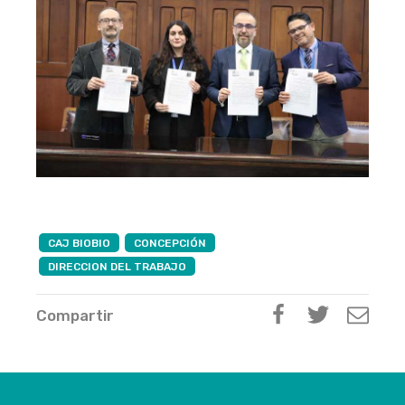
CAJ BIOBIO
CONCEPCIÓN
DIRECCION DEL TRABAJO
Compartir